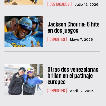
DESTACADOS
Julio 15, 2026
Jackson Chourio: 6 hits
en dos juegos
DEPORTES
Mayo 7, 2026
Otras dos venezolanas
brillan en el patinaje
europeo
DEPORTES
Abril 12, 2026