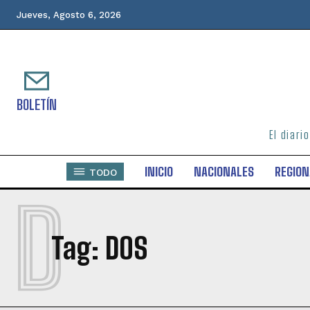
Jueves, Agosto 6, 2026
BOLETÍN
El diari
INICIO
NACIONALES
REGION
TODO
D
Tag:
DOS