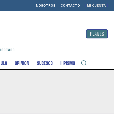
NOSOTROS
CONTACTO
MI CUENTA
PLANES
ciudadano
DULA
OPINION
SUCESOS
HIPISMO