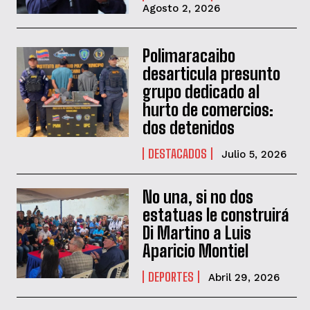
Agosto 2, 2026
Polimaracaibo
desarticula presunto
grupo dedicado al
hurto de comercios:
dos detenidos
DESTACADOS
Julio 5, 2026
No una, si no dos
estatuas le construirá
Di Martino a Luis
Aparicio Montiel
DEPORTES
Abril 29, 2026