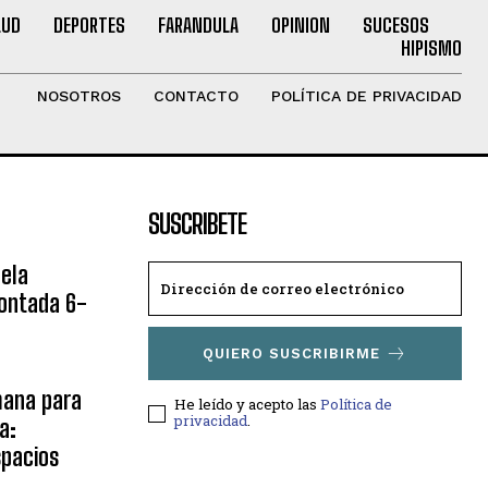
LUD
DEPORTES
FARANDULA
OPINION
SUCESOS
HIPISMO
NOSOTROS
CONTACTO
POLÍTICA DE PRIVACIDAD
SUSCRIBETE
ela
ontada 6-
QUIERO SUSCRIBIRME
ana para
He leído y acepto las
Política de
privacidad
.
a:
spacios