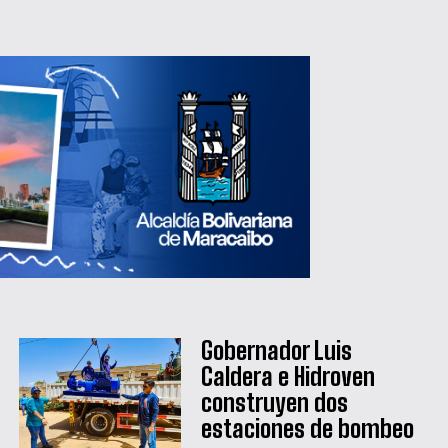
Gobernador Luis
Caldera e Hidroven
construyen dos
estaciones de bombeo