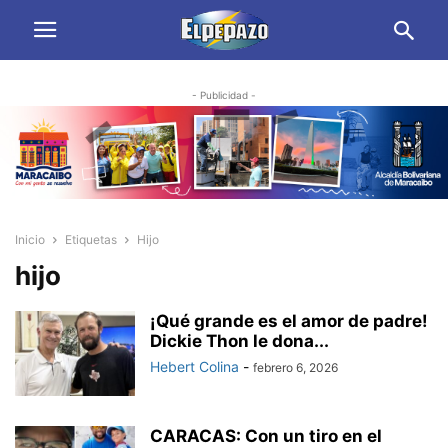
- Publicidad -
Inicio
Etiquetas
Hijo
hijo
¡Qué grande es el amor de padre!
Dickie Thon le dona...
Hebert Colina
-
febrero 6, 2026
CARACAS: Con un tiro en el