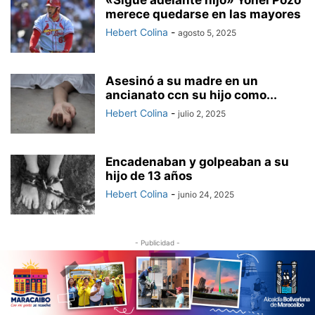
«Sigue adelante hijo» Yohel Pozo
merece quedarse en las mayores
Hebert Colina
-
agosto 5, 2025
Asesinó a su madre en un
ancianato ccn su hijo como...
Hebert Colina
-
julio 2, 2025
Encadenaban y golpeaban a su
hijo de 13 años
Hebert Colina
-
junio 24, 2025
- Publicidad -