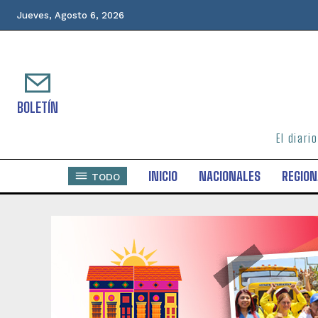
Jueves, Agosto 6, 2026
BOLETÍN
El diari
INICIO
NACIONALES
REGION
TODO