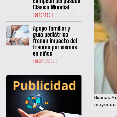
campeón del pasado
Clásico Mundial
DEPORTES
Apoyo familiar y
guía pediátrica
frenan impacto del
trauma por sismos
en niños
DESTACADOS
Buenas Air
mayor del 