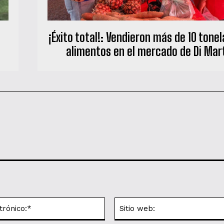
¡Éxito total!: Vendieron más de 10 tone
alimentos en el mercado de Di Mar
Correo
electrónico:*