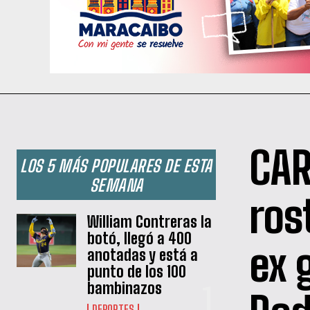
CAR
LOS 5 MÁS POPULARES DE ESTA
SEMANA
ros
William Contreras la
botó, llegó a 400
ex 
anotadas y está a
punto de los 100
bambinazos
DEPORTES