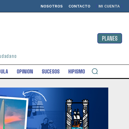
NOSOTROS
CONTACTO
MI CUENTA
PLANES
ciudadano
DULA
OPINION
SUCESOS
HIPISMO