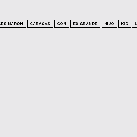
SESINARON
CARACAS
CON
EX GRANDE
HIJO
KID