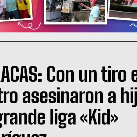
ACAS: Con un tiro e
tro asesinaron a hi
grande liga «Kid»