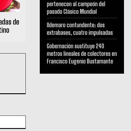
pertenecen al campeón del
pasado Clásico Mundial
ladas de
Ildemaro contundente: dos
tino
extrabases, cuatro impulsadas
Gobernación sustituye 240
metros lineales de colectores en
Francisco Eugenio Bustamante
Sitio
web: