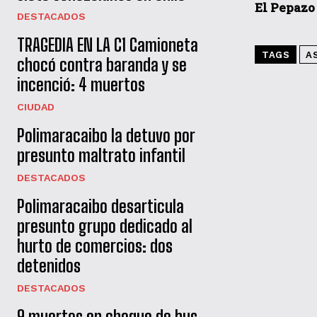
El Pepazo
DESTACADOS
TRAGEDIA EN LA C1 Camioneta
TAGS
A
chocó contra baranda y se
incenció: 4 muertos
CIUDAD
Polimaracaibo la detuvo por
presunto maltrato infantil
DESTACADOS
Polimaracaibo desarticula
presunto grupo dedicado al
hurto de comercios: dos
detenidos
DESTACADOS
9 muertos en choque de bus