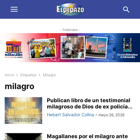
- Publicidad -
Inicio
Etiquetas
Milagro
milagro
Publican libro de un testimonial
milagroso de Dios de ex policía...
Hebert Salvador Colina
-
mayo 26, 2026
Magallanes por el milagro ante