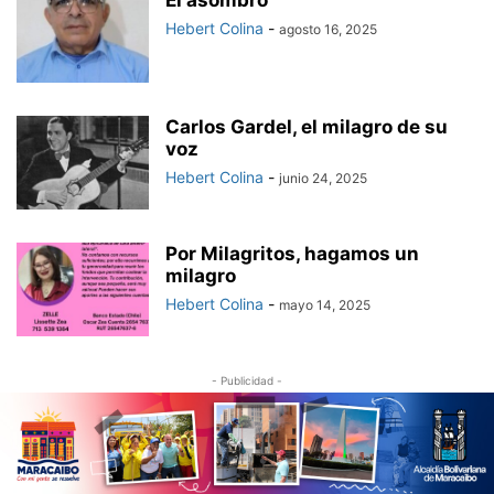
El asombro
Hebert Colina
-
agosto 16, 2025
Carlos Gardel, el milagro de su
voz
Hebert Colina
-
junio 24, 2025
Por Milagritos, hagamos un
milagro
Hebert Colina
-
mayo 14, 2025
- Publicidad -