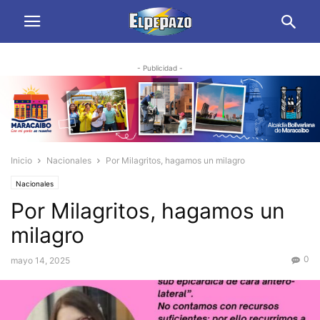
- Publicidad -
Inicio
Nacionales
Por Milagritos, hagamos un milagro
Nacionales
Por Milagritos, hagamos un
milagro
0
mayo 14, 2025