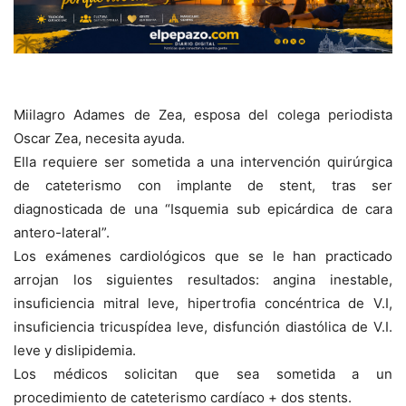
Miilagro Adames de Zea, esposa del colega periodista
Oscar Zea, necesita ayuda.
Ella requiere ser sometida a una intervención quirúrgica
de cateterismo con implante de stent, tras ser
diagnosticada de una “Isquemia sub epicárdica de cara
antero-lateral”.
Los exámenes cardiológicos que se le han practicado
arrojan los siguientes resultados: angina inestable,
insuficiencia mitral leve, hipertrofia concéntrica de V.I,
insuficiencia tricuspídea leve, disfunción diastólica de V.I.
leve y dislipidemia.
Los médicos solicitan que sea sometida a un
procedimiento de cateterismo cardíaco + dos stents.