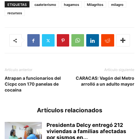
ETIQUETAS
caateterismo
hagamos
Milagritos
milagro
recursos
Artículo anterior
Artículo siguiente
Atrapan a funcionarios del
CARACAS: Vagón del Metro
Cicpc con 170 panelas de
arrolló a un adulto mayor
cocaína
Artículos relacionados
Presidenta Delcy entregó 212
viviendas a familias afectadas
por sismos en...