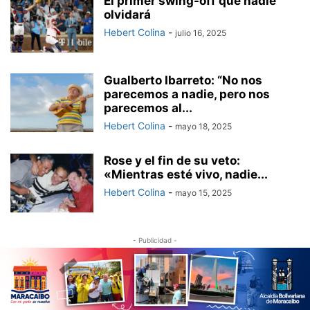
El primer swing-off que nadie
olvidará
Hebert Colina
-
julio 16, 2025
Gualberto Ibarreto: “No nos
parecemos a nadie, pero nos
parecemos al...
Hebert Colina
-
mayo 18, 2025
Rose y el fin de su veto:
«Mientras esté vivo, nadie...
Hebert Colina
-
mayo 15, 2025
- Publicidad -