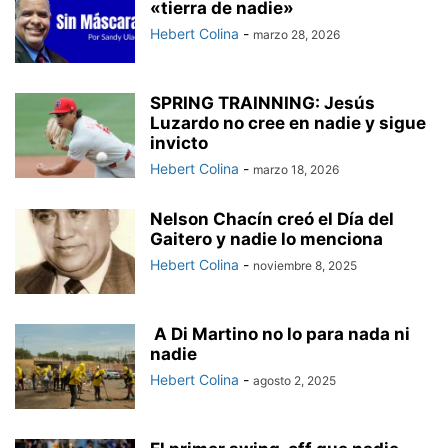
«tierra de nadie»
Hebert Colina
-
marzo 28, 2026
SPRING TRAINNING: Jesús
Luzardo no cree en nadie y sigue
invicto
Hebert Colina
-
marzo 18, 2026
Nelson Chacín creó el Día del
Gaitero y nadie lo menciona
Hebert Colina
-
noviembre 8, 2025
A Di Martino no lo para nada ni
nadie
Hebert Colina
-
agosto 2, 2025