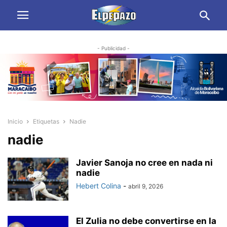
- Publicidad -
Inicio
Etiquetas
Nadie
nadie
Javier Sanoja no cree en nada ni
nadie
Hebert Colina
-
abril 9, 2026
El Zulia no debe convertirse en la