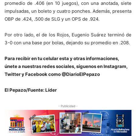
promedio de .406 (en 10 juegos), con una anotada, siete
impulsadas, un boleto y cuatro ponches. Además, presenta
OBP de .424, .500 de SLG y un OPS de .924.
Por otro lado, el de los Rojos, Eugenio Suárez terminó de
3-0 con una base por bolas, dejando su promedio en .208.
Para recibir en tu celular esta y otras informaciones,
únete a nuestras redes sociales, síguenos en Instagram,
Twitter y Facebook como @DiarioElPepazo
El Pepazo/Fuente: Líder
- Publicidad -