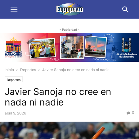
- Publicidad -
Inicio
Deportes
Javier Sanoja no cree en nada ni nadie
Deportes
Javier Sanoja no cree en
nada ni nadie
0
abril 9, 2026