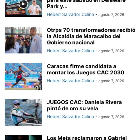
para este sábado en Delaware
Park y...
Hebert Salvador Colina
-
agosto 7, 2026
Otrps 70 transformadores recibió
la Alcaldía de Maracaibo del
Gobierno nacional
Hebert Salvador Colina
-
agosto 7, 2026
Caracas firme candidata a
montar los Juegos CAC 2030
Hebert Salvador Colina
-
agosto 7, 2026
JUEGOS CAC: Daniela Rivera
pintó de oro su vela
Hebert Salvador Colina
-
agosto 7, 2026
Los Mets reclamaron a Gabriel