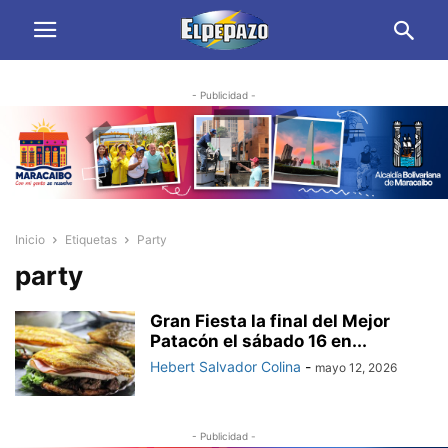
- Publicidad -
Inicio
Etiquetas
Party
party
Gran Fiesta la final del Mejor
Patacón el sábado 16 en...
Hebert Salvador Colina
-
mayo 12, 2026
- Publicidad -