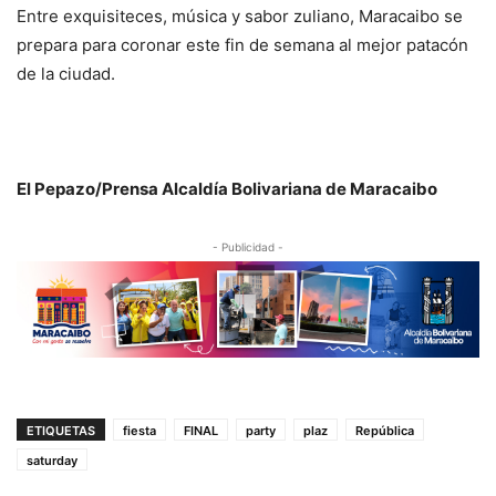
Entre exquisiteces, música y sabor zuliano, Maracaibo se
prepara para coronar este fin de semana al mejor patacón
de la ciudad.
El Pepazo/Prensa Alcaldía Bolivariana de Maracaibo
- Publicidad -
ETIQUETAS
fiesta
FINAL
party
plaz
República
saturday