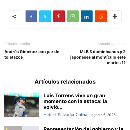
Artículo anterior
Artículo siguiente
Andrés Giménez con par de
MLB 3 dominicanos y 2
toletazos
japoneses al montículo este
martes 11
Artículos relacionados
Luis Torrens vive un gran
momento con la estaca: la
volvió...
Hebert Salvador Colina
-
agosto 6, 2026
Representación del gobierno y la