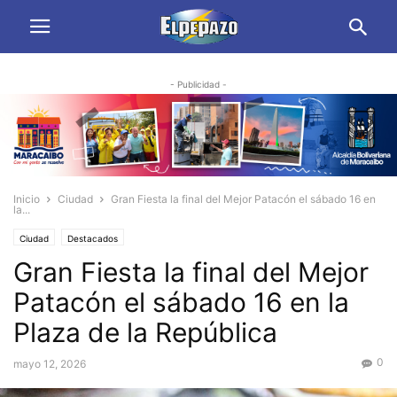
- Publicidad -
Inicio
Ciudad
Gran Fiesta la final del Mejor Patacón el sábado 16 en
la...
Ciudad
Destacados
Gran Fiesta la final del Mejor
Patacón el sábado 16 en la
Plaza de la República
0
mayo 12, 2026