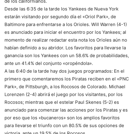
de los californianos.
Desde las 6:35 de la tarde los Yankees de Nueva York
estarán visitando por segundo día el «Oriol Park», de
Baltimore para enfrentarse a los Orioles. Will Warren (4-1)
es anunciado para iniciar el encuentro por los Yankees; al
momento de realizar redactar esta nota los Orioles aún no
habían definido a su abridor. Los favoritos para llevarse la
ganancia son los Yankees con un 58.6% de probabilidades,
ante un 41.4% del conjunto «oropéndola».
A las 6:40 de la tarde hay dos juegos programados: En el
primero que comentaremos los Piratas reciben en el «PNC
Park», de Pittsburgh, a los Rocosos de Colorado. Michael
Lorenzen (2-4) abrirá el juego por los visitantes, por los
Rocosos; mientras que el estelar Paul Skenes (5-2) es
anunciado para comenzar las acciones por los Piratas y es
por eso que los «bucaneros» son los amplios favoritos
para llevarse el triunfo con un 80.5% de sus opciones de
victoria, ante un 19.5% de los Rocosos.