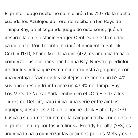
El primer juego nocturno se iniciará a las 7:07 de la noche,
cuando los Azulejos de Toronto reciban a los Rays de
Tampa Bay, en el segundo juego de esta serie, qué se
desarrolla en el estadio «Roger Centre» de esta ciudad
canadiense. Por Toronto iniciará el encuentro Patrick
Corbin (1-1); Shane McClanaham (4-2) es anunciado para
comenzar las acciones por Tampa Bay. Nuestro predictor
de duelos indica que este encuentro está algo parejo con
una ventaja a favor de los azulejos que tienen un 52.4%
sus opciones de triunfo ante un 47.6% de Tampa Bay.
Los Mets de Nueva York reciben en el «Citi Field» a los
Tigres de Detroit, para iniciar una serie entre ambos
equipos, desde las 7:10 de la noche. Jack Flaherty (0-3)
buscará su primer triunfo de la campaña trabajando desde
el primer inning por los » felinos». Freddy Peralta (2-3) es
anunciado para comenzar las acciones por los Mets y es el