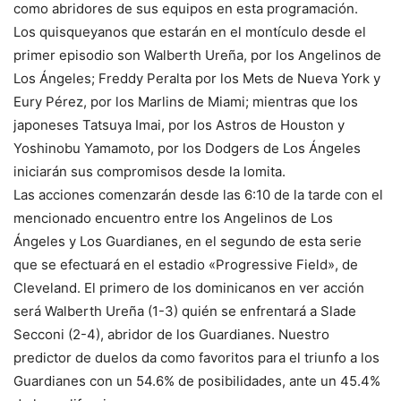
como abridores de sus equipos en esta programación.
Los quisqueyanos que estarán en el montículo desde el
primer episodio son Walberth Ureña, por los Angelinos de
Los Ángeles; Freddy Peralta por los Mets de Nueva York y
Eury Pérez, por los Marlins de Miami; mientras que los
japoneses Tatsuya Imai, por los Astros de Houston y
Yoshinobu Yamamoto, por los Dodgers de Los Ángeles
iniciarán sus compromisos desde la lomita.
Las acciones comenzarán desde las 6:10 de la tarde con el
mencionado encuentro entre los Angelinos de Los
Ángeles y Los Guardianes, en el segundo de esta serie
que se efectuará en el estadio «Progressive Field», de
Cleveland. El primero de los dominicanos en ver acción
será Walberth Ureña (1-3) quién se enfrentará a Slade
Secconi (2-4), abridor de los Guardianes. Nuestro
predictor de duelos da como favoritos para el triunfo a los
Guardianes con un 54.6% de posibilidades, ante un 45.4%