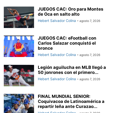
JUEGOS CAC: Oro para Montes
de Oca en salto alto
Hebert Salvador Colina
-
agosto 7, 2026
JUEGOS CAC: eFootball con
Carlos Salazar conquistó el
bronce
Hebert Salvador Colina
-
agosto 7, 2026
Legión aguilucha en MLB llegó a
50 jonrones con el primero...
Hebert Salvador Colina
-
agosto 7, 2026
FINAL MUNDIAL SENIOR:
Coquivacoa de Latinoamérica a
repartir leña ante Curazao...
Hebert Salvador Colina
-