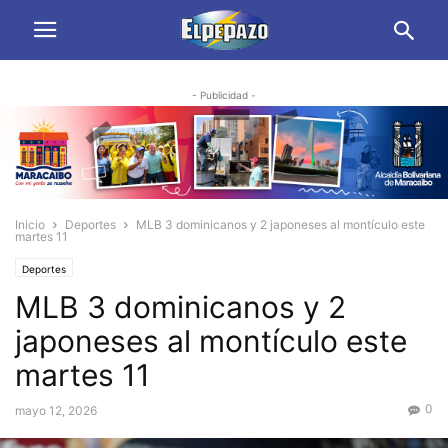
- Publicidad -
Inicio
Deportes
MLB 3 dominicanos y 2 japoneses al montículo este
martes 11
Deportes
MLB 3 dominicanos y 2
japoneses al montículo este
martes 11
0
mayo 12, 2026