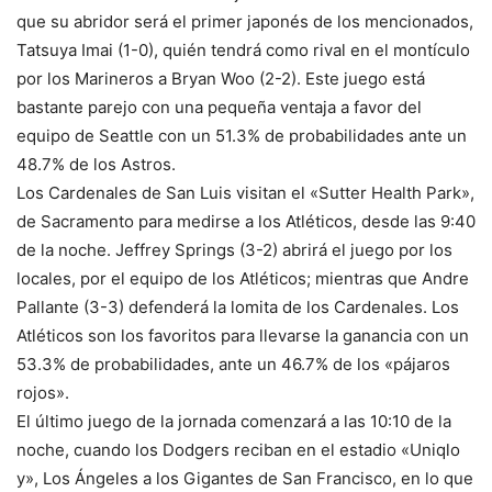
que su abridor será el primer japonés de los mencionados,
Tatsuya Imai (1-0), quién tendrá como rival en el montículo
por los Marineros a Bryan Woo (2-2). Este juego está
bastante parejo con una pequeña ventaja a favor del
equipo de Seattle con un 51.3% de probabilidades ante un
48.7% de los Astros.
Los Cardenales de San Luis visitan el «Sutter Health Park»,
de Sacramento para medirse a los Atléticos, desde las 9:40
de la noche. Jeffrey Springs (3-2) abrirá el juego por los
locales, por el equipo de los Atléticos; mientras que Andre
Pallante (3-3) defenderá la lomita de los Cardenales. Los
Atléticos son los favoritos para llevarse la ganancia con un
53.3% de probabilidades, ante un 46.7% de los «pájaros
rojos».
El último juego de la jornada comenzará a las 10:10 de la
noche, cuando los Dodgers reciban en el estadio «Uniqlo
y», Los Ángeles a los Gigantes de San Francisco, en lo que