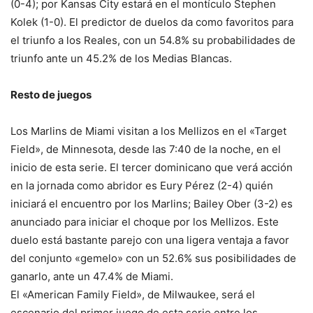
(0-4); por Kansas City estará en el montículo Stephen
Kolek (1-0). El predictor de duelos da como favoritos para
el triunfo a los Reales, con un 54.8% su probabilidades de
triunfo ante un 45.2% de los Medias Blancas.
Resto de juegos
Los Marlins de Miami visitan a los Mellizos en el «Target
Field», de Minnesota, desde las 7:40 de la noche, en el
inicio de esta serie. El tercer dominicano que verá acción
en la jornada como abridor es Eury Pérez (2-4) quién
iniciará el encuentro por los Marlins; Bailey Ober (3-2) es
anunciado para iniciar el choque por los Mellizos. Este
duelo está bastante parejo con una ligera ventaja a favor
del conjunto «gemelo» con un 52.6% sus posibilidades de
ganarlo, ante un 47.4% de Miami.
El «American Family Field», de Milwaukee, será el
escenario del primer juego de esta serie entre los