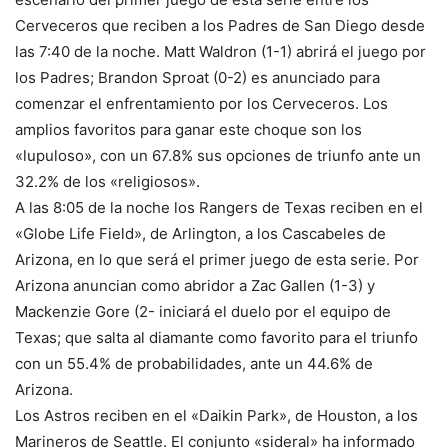
Cerveceros que reciben a los Padres de San Diego desde
las 7:40 de la noche. Matt Waldron (1-1) abrirá el juego por
los Padres; Brandon Sproat (0-2) es anunciado para
comenzar el enfrentamiento por los Cerveceros. Los
amplios favoritos para ganar este choque son los
«lupuloso», con un 67.8% sus opciones de triunfo ante un
32.2% de los «religiosos».
A las 8:05 de la noche los Rangers de Texas reciben en el
«Globe Life Field», de Arlington, a los Cascabeles de
Arizona, en lo que será el primer juego de esta serie. Por
Arizona anuncian como abridor a Zac Gallen (1-3) y
Mackenzie Gore (2- iniciará el duelo por el equipo de
Texas; que salta al diamante como favorito para el triunfo
con un 55.4% de probabilidades, ante un 44.6% de
Arizona.
Los Astros reciben en el «Daikin Park», de Houston, a los
Marineros de Seattle. El conjunto «sideral» ha informado