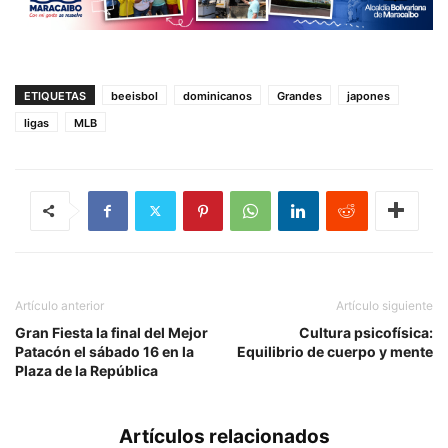
ETIQUETAS
beeisbol
dominicanos
Grandes
japones
ligas
MLB
Artículo anterior
Artículo siguiente
Gran Fiesta la final del Mejor
Cultura psicofísica:
Patacón el sábado 16 en la
Equilibrio de cuerpo y mente
Plaza de la República
Artículos relacionados