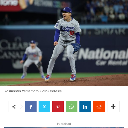
Yoshinobu Yamamoto. Foto Cortesía
- Publicidad -