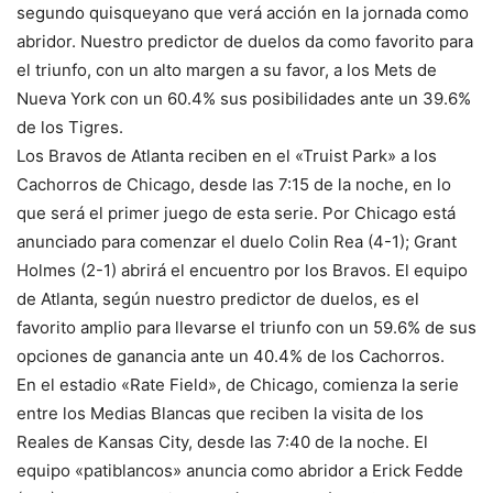
segundo quisqueyano que verá acción en la jornada como
abridor. Nuestro predictor de duelos da como favorito para
el triunfo, con un alto margen a su favor, a los Mets de
Nueva York con un 60.4% sus posibilidades ante un 39.6%
de los Tigres.
Los Bravos de Atlanta reciben en el «Truist Park» a los
Cachorros de Chicago, desde las 7:15 de la noche, en lo
que será el primer juego de esta serie. Por Chicago está
anunciado para comenzar el duelo Colin Rea (4-1); Grant
Holmes (2-1) abrirá el encuentro por los Bravos. El equipo
de Atlanta, según nuestro predictor de duelos, es el
favorito amplio para llevarse el triunfo con un 59.6% de sus
opciones de ganancia ante un 40.4% de los Cachorros.
En el estadio «Rate Field», de Chicago, comienza la serie
entre los Medias Blancas que reciben la visita de los
Reales de Kansas City, desde las 7:40 de la noche. El
equipo «patiblancos» anuncia como abridor a Erick Fedde