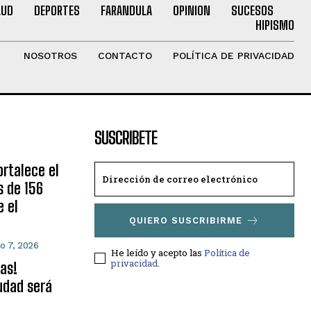
LUD
DEPORTES
FARANDULA
OPINION
SUCESOS
HIPISMO
NOSOTROS
CONTACTO
POLÍTICA DE PRIVACIDAD
SUSCRIBETE
ortalece el
s de 156
e el
QUIERO SUSCRIBIRME
o 7, 2026
He leído y acepto las
Política de
privacidad
.
as!
iudad será