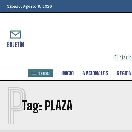
Sábado, Agosto 8, 2026
BOLETÍN
El diari
INICIO
NACIONALES
REGION
TODO
P
Tag:
PLAZA