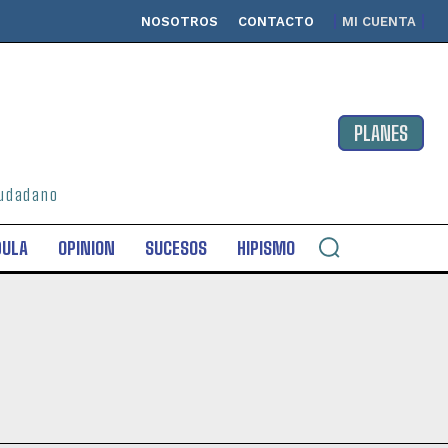
NOSOTROS
CONTACTO
MI CUENTA
PLANES
ciudadano
DULA
OPINION
SUCESOS
HIPISMO