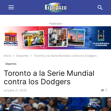
- Publicidad -
Inicio
Deportes
Toronto a la Serie Mundial contra los Dodgers
Deportes
Toronto a la Serie Mundial
contra los Dodgers
0
octubre 21, 2025