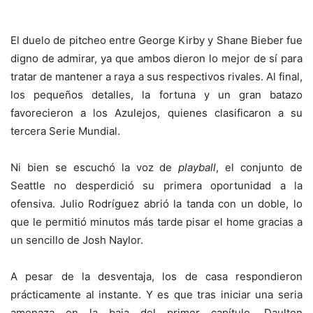
El duelo de pitcheo entre George Kirby y Shane Bieber fue
digno de admirar, ya que ambos dieron lo mejor de sí para
tratar de mantener a raya a sus respectivos rivales. Al final,
los pequeños detalles, la fortuna y un gran batazo
favorecieron a los Azulejos, quienes clasificaron a su
tercera Serie Mundial.
Ni bien se escuchó la voz de
playball
, el conjunto de
Seattle no desperdició su primera oportunidad a la
ofensiva. Julio Rodríguez abrió la tanda con un doble, lo
que le permitió minutos más tarde pisar el home gracias a
un sencillo de Josh Naylor.
A pesar de la desventaja, los de casa respondieron
prácticamente al instante. Y es que tras iniciar una seria
amenaza en la baja del primer capítulo, Daulton