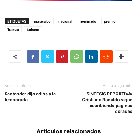
ETIQUETAS
maracaibo
nacional
nominado
premio
Tranvía
turismo
Artículo anterior
Artículo siguiente
Santander dijo adiós a la
SINTESIS DEPORTIVA:
temporada
Cristiano Ronaldo sigue
escribiendo paginas
doradas
Artículos relacionados