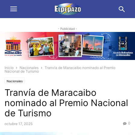
- Publicidad -
Inicio
Nacionales
Tranvía de Maracaibo nominado al Premio
Nacional de Turismo
Nacionales
Tranvía de Maracaibo
nominado al Premio Nacional
de Turismo
0
octubre 17, 2025