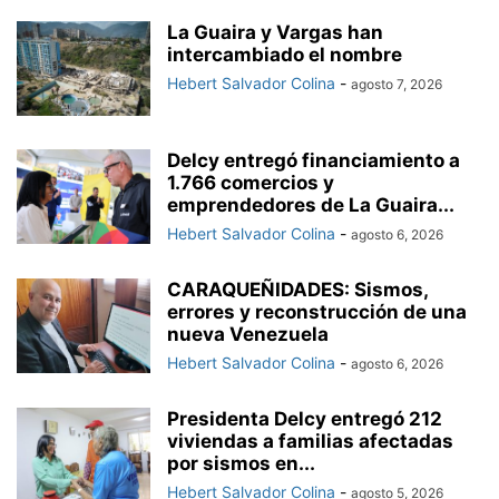
La Guaira y Vargas han
intercambiado el nombre
Hebert Salvador Colina
-
agosto 7, 2026
Delcy entregó financiamiento a
1.766 comercios y
emprendedores de La Guaira...
Hebert Salvador Colina
-
agosto 6, 2026
CARAQUEÑIDADES: Sismos,
errores y reconstrucción de una
nueva Venezuela
Hebert Salvador Colina
-
agosto 6, 2026
Presidenta Delcy entregó 212
viviendas a familias afectadas
por sismos en...
Hebert Salvador Colina
-
agosto 5, 2026