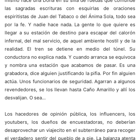
mismo hace una Doña en su silla de ruedas que confunde
las sagradas escrituras con esquirlas de oraciones
espiritistas de Juan del Tabaco o del Ánima Sola, todo sea
por la fe. Y nadie hace nada. La gente lo que quiere es
llegar a su estación de destino para escapar del calorón
infernal, del mal servicio, de aquel ambiente hostil y de la
realidad. El tren se detiene en medio del túnel. Su
conductora no explica nada. Y cuando arranca se equivoca
y nombra una estación que acabamos de pasar. Es una
grabadora, dice alguien justificando la pifia. Por fin alguien
actúa. Unos funcionarios de seguridad. Agarran a algunos
revendedores, se los llevan hasta Caño Amarillo y allí los
desvalijan. O sea…
Los hacedores de opinión pública, los influencers, los
youtubers, los dueños de encuestadoras, no deberían
desaprovechar un viajecito en el subterráneo para recoger
el verdadero sentir del pueblo de a pie. La balanza atenta