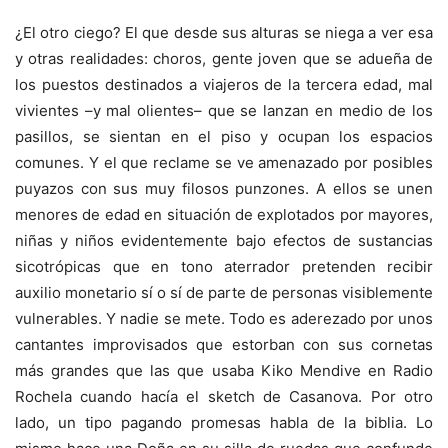
¿El otro ciego? El que desde sus alturas se niega a ver esa
y otras realidades: choros, gente joven que se adueña de
los puestos destinados a viajeros de la tercera edad, mal
vivientes –y mal olientes– que se lanzan en medio de los
pasillos, se sientan en el piso y ocupan los espacios
comunes. Y el que reclame se ve amenazado por posibles
puyazos con sus muy filosos punzones. A ellos se unen
menores de edad en situación de explotados por mayores,
niñas y niños evidentemente bajo efectos de sustancias
sicotrópicas que en tono aterrador pretenden recibir
auxilio monetario sí o sí de parte de personas visiblemente
vulnerables. Y nadie se mete. Todo es aderezado por unos
cantantes improvisados que estorban con sus cornetas
más grandes que las que usaba Kiko Mendive en Radio
Rochela cuando hacía el sketch de Casanova. Por otro
lado, un tipo pagando promesas habla de la biblia. Lo