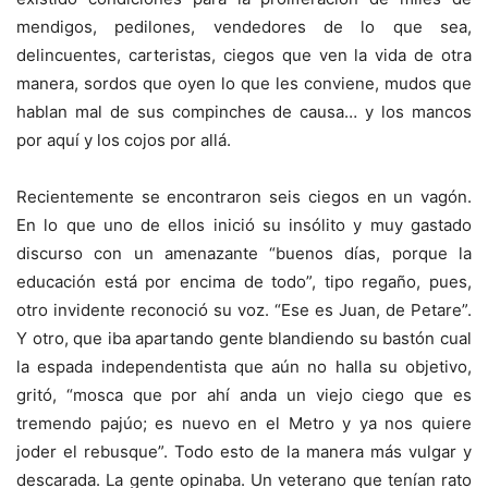
mendigos, pedilones, vendedores de lo que sea,
delincuentes, carteristas, ciegos que ven la vida de otra
manera, sordos que oyen lo que les conviene, mudos que
hablan mal de sus compinches de causa… y los mancos
por aquí y los cojos por allá.
Recientemente se encontraron seis ciegos en un vagón.
En lo que uno de ellos inició su insólito y muy gastado
discurso con un amenazante “buenos días, porque la
educación está por encima de todo”, tipo regaño, pues,
otro invidente reconoció su voz. “Ese es Juan, de Petare”.
Y otro, que iba apartando gente blandiendo su bastón cual
la espada independentista que aún no halla su objetivo,
gritó, “mosca que por ahí anda un viejo ciego que es
tremendo pajúo; es nuevo en el Metro y ya nos quiere
joder el rebusque”. Todo esto de la manera más vulgar y
descarada. La gente opinaba. Un veterano que tenían rato