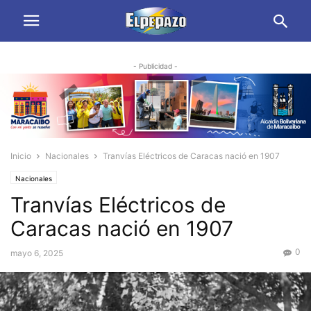
- Publicidad -
Inicio
Nacionales
Tranvías Eléctricos de Caracas nació en 1907
Nacionales
Tranvías Eléctricos de
Caracas nació en 1907
0
mayo 6, 2025