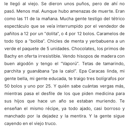
le llegó al viejo. Se dieron unos puños, pero de ahí no
pasó. Menos mal. Aunque hubo amenazas de muerte. Eran
como las 11 de la mañana. Mucha gente testigo del tétrico
espectáculo que se veía interrumpido por el vendedor de
pañitos a 12 por un “dolita”, o 4 por 12 bolos. Caramelos de
todo tipo a “boliba”. Chicles de menta y yerbabuena a un
verde el paquete de 5 unidades. Chocolates, los primos de
Bachy en oferta irresistible. Vendo hisopos de madera con
buen algodón y tengo el “Vaporú”. Tetas de tamarindo,
parchita y guanábana “pa la calol”. Epa Caracas linda, mi
gente bella, mi gente educada, te traigo tres bolígrafos por
50 bolos y uno por 25. Y quién sabe cuántas vergas más,
mientras pasa el desfile de los que piden medicina para
sus hijos que hace un año se estaban muriendo. Te
enseñan el mismo récipe, ya todo ajado, casi borroso y
manchado por la dejadez y la mentira. Y la gente sigue
cayendo en el viejo truco.