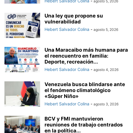
Hebert Salvador Colina
-
agosto 5, 2026
Una ley que propone su
vulnerabilidad
Hebert Salvador Colina
-
agosto 5, 2026
Una Maracaibo más humana para
el reencuentro en familia:
Deporte, recreación...
Hebert Salvador Colina
-
agosto 4, 2026
Venezuela busca blindarse ante
el fenómeno climatológico
«Súper Niño»
Hebert Salvador Colina
-
agosto 3, 2026
BCV y FMI mantuvieron
reuniones de trabajo centrados
en la política...