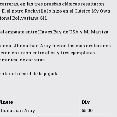
rreras, en las tres pruebas clásicas resultaron
II, el potro Rockville lo hizo en el Clásico My Own
ional Bolivariana GII.
ó el empaate entre Hayes Bay de USA y Mí Maritza.
fesional Jhonathan Aray fueron los más destacados
gueron en unión entre ellos y tres ejemplares
dominical de carreras
ntar el récord de la jugada.
Jinete
Div
Jhonathan Aray
55.00