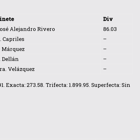
inete
Div
osé Alejandro Rivero
86.03
. Capriles
–
. Márquez
–
. Dellán
–
ra. Velázquez
–
. Exacta: 273.58. Trifecta: 1.899.95. Superfecta: Sin