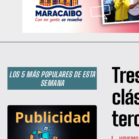
Tre
LOS 5 MÁS POPULARES DE ESTA
SEMANA
clá
ter
HIPISMO