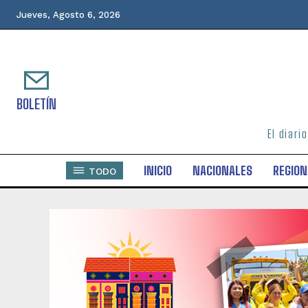
Jueves, Agosto 6, 2026
BOLETÍN
El diari
INICIO
NACIONALES
REGION
TODO