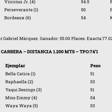
Vinicius Jr. (4)
54.5
Perseverante (1)
50
Bordeaux (6)
54
:Gabriel Márquez. Ganador: 55.00 Places. Exacta:77.02
CARRERA – DISTANCIA 1.200 MTS – TPO:74’1
Ejemplar
Peso
Bella Catira (1)
51
Raphaella (2)
53
Yaqui Desings (3)
51
Miss Emmy (4)
54
Waya Waya (5)
53