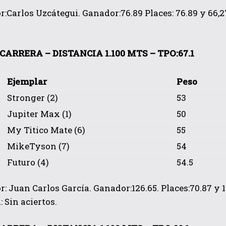
:Carlos Uzcátegui. Ganador:76.89 Places: 76.89 y 66,27.
CARRERA – DISTANCIA 1.100 MTS – TPO:67.1
Ejemplar
Peso
Stronger (2)
53
Jupiter Max (1)
50
My Titico Mate (6)
55
MikeTyson (7)
54
Futuro (4)
54.5
: Juan Carlos García. Ganador:126.65. Places:70.87 y 118
: Sin aciertos.