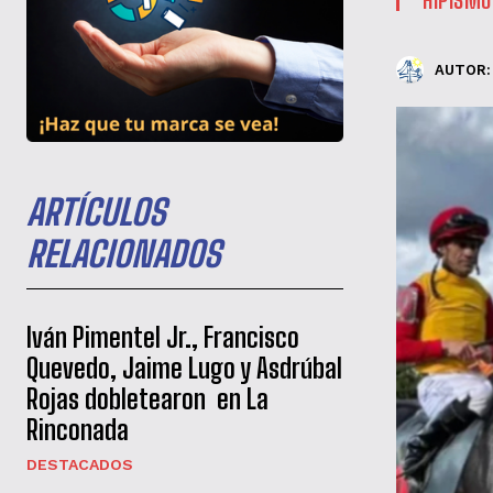
AUTOR:
ARTÍCULOS
RELACIONADOS
Iván Pimentel Jr., Francisco
Quevedo, Jaime Lugo y Asdrúbal
Rojas dobletearon en La
Rinconada
DESTACADOS