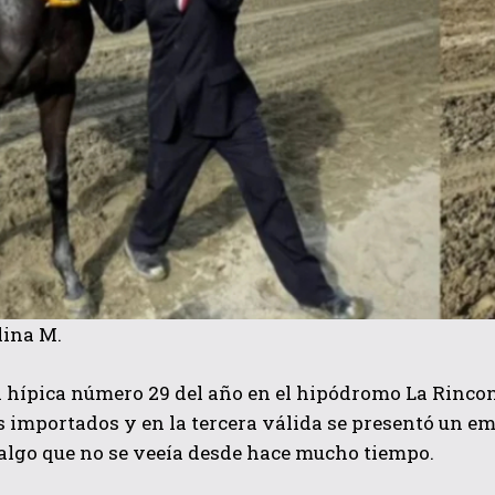
lina M.
 hípica número 29 del año en el hipódromo La Rincona
 importados y en la tercera válida se presentó un e
 algo que no se veeía desde hace mucho tiempo.