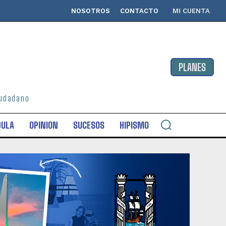
NOSOTROS
CONTACTO
MI CUENTA
PLANES
ciudadano
DULA
OPINION
SUCESOS
HIPISMO