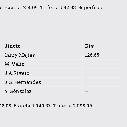
 Exacta: 214.09. Trifecta: 592.83. Superfecta:
Jinete
Div
Larry Mejías
126.65
W. Véliz
–
J.A.Rivero
–
J.G. Hernández
–
Y. Gónzalez
–
.08. Exacta: 1.049.57. Trifecta:2.098.96.