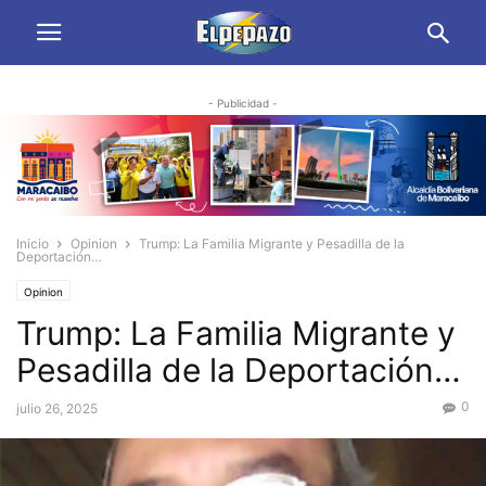
- Publicidad -
Inicio
Opinion
Trump: La Familia Migrante y Pesadilla de la
Deportación…
Opinion
Trump: La Familia Migrante y
Pesadilla de la Deportación…
0
julio 26, 2025