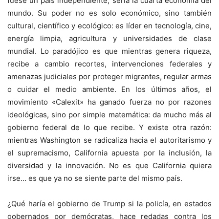
fuese un país independiente, sería la cuarta economía del
mundo. Su poder no es solo económico, sino también
cultural, científico y ecológico: es líder en tecnología, cine,
energía limpia, agricultura y universidades de clase
mundial. Lo paradójico es que mientras genera riqueza,
recibe a cambio recortes, intervenciones federales y
amenazas judiciales por proteger migrantes, regular armas
o cuidar el medio ambiente. En los últimos años, el
movimiento «Calexit» ha ganado fuerza no por razones
ideológicas, sino por simple matemática: da mucho más al
gobierno federal de lo que recibe. Y existe otra razón:
mientras Washington se radicaliza hacia el autoritarismo y
el supremacismo, California apuesta por la inclusión, la
diversidad y la innovación. No es que California quiera
irse… es que ya no se siente parte del mismo país.
¿Qué haría el gobierno de Trump si la policía, en estados
gobernados por demócratas, hace redadas contra los