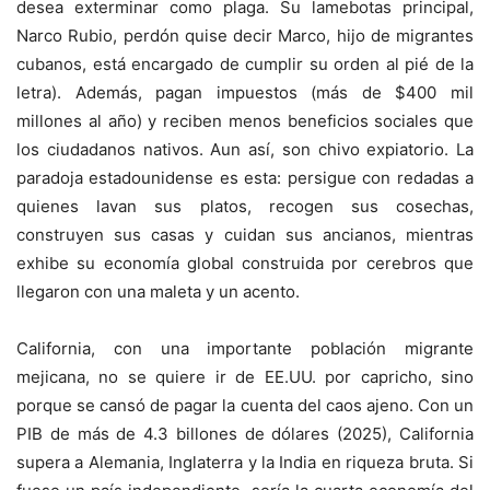
desea exterminar como plaga. Su lamebotas principal,
Narco Rubio, perdón quise decir Marco, hijo de migrantes
cubanos, está encargado de cumplir su orden al pié de la
letra). Además, pagan impuestos (más de $400 mil
millones al año) y reciben menos beneficios sociales que
los ciudadanos nativos. Aun así, son chivo expiatorio. La
paradoja estadounidense es esta: persigue con redadas a
quienes lavan sus platos, recogen sus cosechas,
construyen sus casas y cuidan sus ancianos, mientras
exhibe su economía global construida por cerebros que
llegaron con una maleta y un acento.
California, con una importante población migrante
mejicana, no se quiere ir de EE.UU. por capricho, sino
porque se cansó de pagar la cuenta del caos ajeno. Con un
PIB de más de 4.3 billones de dólares (2025), California
supera a Alemania, Inglaterra y la India en riqueza bruta. Si