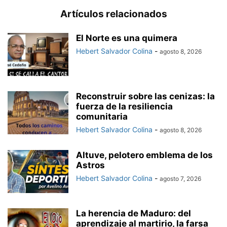
Artículos relacionados
El Norte es una quimera
Hebert Salvador Colina
-
agosto 8, 2026
Reconstruir sobre las cenizas: la
fuerza de la resiliencia
comunitaria
Hebert Salvador Colina
-
agosto 8, 2026
Altuve, pelotero emblema de los
Astros
Hebert Salvador Colina
-
agosto 7, 2026
La herencia de Maduro: del
aprendizaje al martirio, la farsa