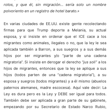
rotos, y que él, sin migración… sería solo un nombre
polvoriento en un registro de hotel barato.»
En varias ciudades de EE.UU. existe gente recolectando
firmas para que Trump deporte a Melania, su actual
esposa, y si insiste en ordenar que el ICE cace a los
migrantes como animales, ilegales o no, que la ley le sea
aplicada también a Barron, a sus suegros y a sus demás
hijos por ser migrantes y/o “parte de una cadena
migratoria”. Si insiste en derogar el derecho
“jus soli”
a los
hijos de migrantes, entonces que la ley se aplique a sus
hijos (todos parten de una “cadena migratoria”), a su
esposa y suegros (todos migrantes) y a él mismo (abuelos
paternos alemanes, madre escocesa). Aquí vale decir: La
Ley es dura pero es la Ley y DEBE ser igual para todos.
También debe ser aplicada a gran parte de su gabinete,
empezando por su Secretario de Estado Narco Rubio,