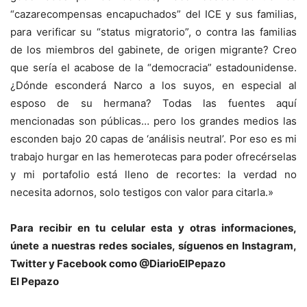
“cazarecompensas encapuchados” del ICE y sus familias,
para verificar su “status migratorio”, o contra las familias
de los miembros del gabinete, de origen migrante? Creo
que sería el acabose de la “democracia” estadounidense.
¿Dónde esconderá Narco a los suyos, en especial al
esposo de su hermana? Todas las fuentes aquí
mencionadas son públicas… pero los grandes medios las
esconden bajo 20 capas de ‘análisis neutral’. Por eso es mi
trabajo hurgar en las hemerotecas para poder ofrecérselas
y mi portafolio está lleno de recortes: la verdad no
necesita adornos, solo testigos con valor para citarla.»
Para recibir en tu celular esta y otras informacio
nes,
únete a nuestras redes sociales, síguenos en Instagram,
Twitter y Facebook como @DiarioElPepazo
El Pepazo