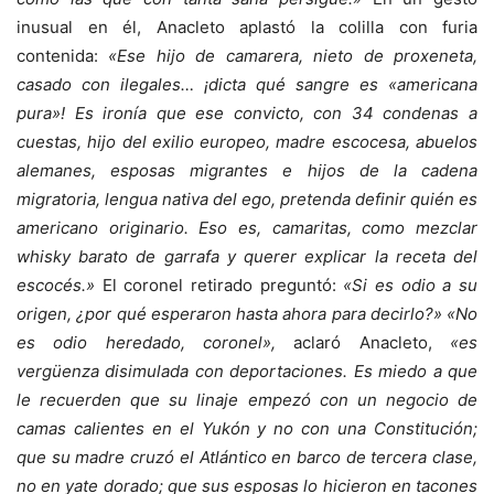
inusual en él, Anacleto aplastó la colilla con furia
contenida:
«Ese hijo de camarera, nieto de proxeneta,
casado con ilegales… ¡dicta qué sangre es «americana
pura»! Es ironía que ese convicto, con 34 condenas a
cuestas, hijo del exilio europeo, madre escocesa, abuelos
alemanes, esposas migrantes e hijos de la cadena
migratoria, lengua nativa del ego, pretenda definir quién es
americano originario. Eso es, camaritas, como mezclar
whisky barato de garrafa y querer explicar la receta del
escocés.»
El coronel retirado preguntó:
«Si es odio a su
origen, ¿por qué esperaron hasta ahora para decirlo?» «No
es odio heredado, coronel»,
aclaró Anacleto,
«es
vergüenza disimulada con deportaciones. Es miedo a que
le recuerden que su linaje empezó con un negocio de
camas calientes en el Yukón y no con una Constitución;
que su madre cruzó el Atlántico en barco de tercera clase,
no en yate dorado; que sus esposas lo hicieron en tacones