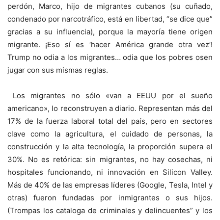
perdón, Marco, hijo de migrantes cubanos (su cuñado,
condenado por narcotráfico, está en libertad, “se dice que”
gracias a su influencia), porque la mayoría tiene origen
migrante. ¡Eso sí es ‘hacer América grande otra vez’!
Trump no odia a los migrantes… odia que los pobres osen
jugar con sus mismas reglas.
Los migrantes no sólo «van a EEUU por el sueño
americano», lo reconstruyen a diario. Representan más del
17% de la fuerza laboral total del país, pero en sectores
clave como la agricultura, el cuidado de personas, la
construcción y la alta tecnología, la proporción supera el
30%. No es retórica: sin migrantes, no hay cosechas, ni
hospitales funcionando, ni innovación en Silicon Valley.
Más de 40% de las empresas líderes (Google, Tesla, Intel y
otras) fueron fundadas por inmigrantes o sus hijos.
(Trompas los cataloga de criminales y delincuentes” y los