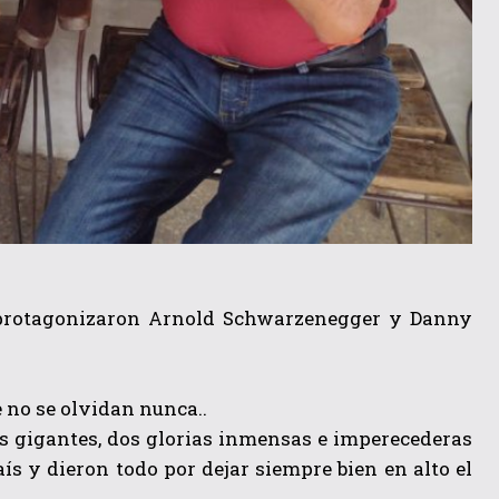
e protagonizaron Arnold Schwarzenegger y Danny
e no se olvidan nunca..
os gigantes, dos glorias inmensas e imperecederas
ís y dieron todo por dejar siempre bien en alto el