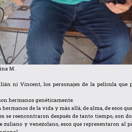
ina M.
lián ni Vincent, los personajes de la película qu
on hermanos genéticamente.
n hermanos de la vida y más allá, de alma, de esos qu
nes se reencontraron después de tanto tiempo, son d
e zuliano y venezolano, esos que representaron al pa
acional.