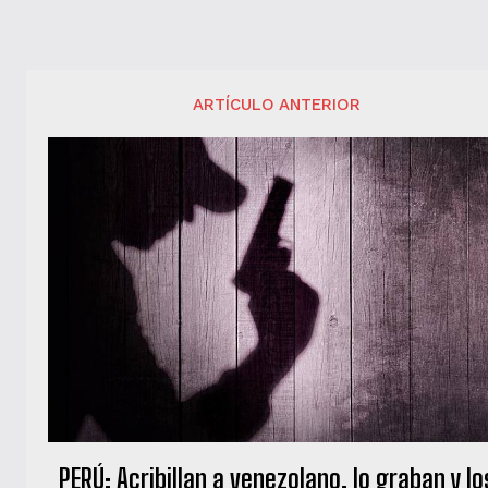
ARTÍCULO ANTERIOR
PERÚ: Acribillan a venezolano, lo graban y lo