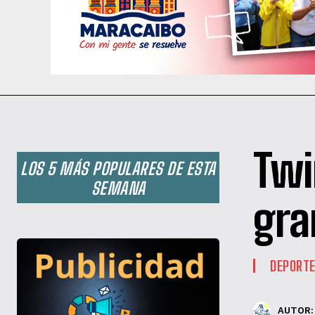
Twi
LOS 5 MÁS POPULARES DE ESTA
SEMANA
gra
DEPORT
AUTOR: