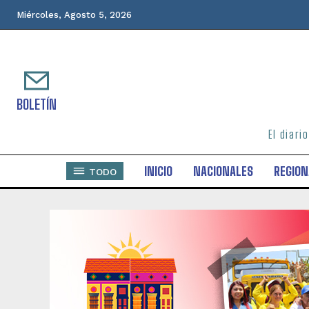
Miércoles, Agosto 5, 2026
BOLETÍN
El diari
INICIO
NACIONALES
REGION
TODO