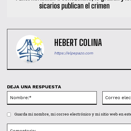
sicarios publican el crimen
HEBERT COLINA
https://elpepazo.com
DEJA UNA RESPUESTA
Nombre:*
Guarda mi nombre, mi correo electrónico y mi sitio web en es