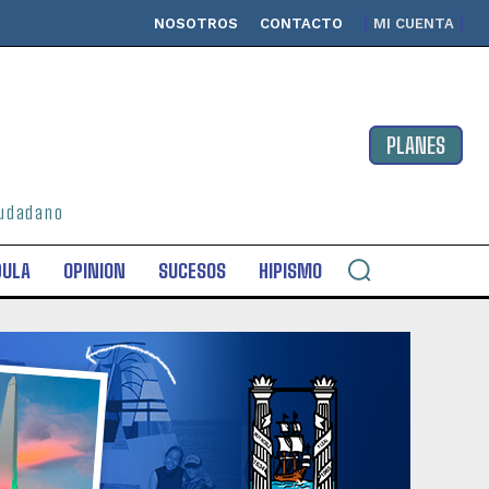
NOSOTROS
CONTACTO
MI CUENTA
PLANES
ciudadano
DULA
OPINION
SUCESOS
HIPISMO