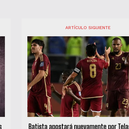
ARTÍCULO SIGUIENTE
s
Batista apostará nuevamente por Telas