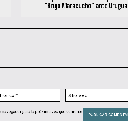
“Brujo Maracucho” ante Urugua
Correo
electrónico:*
te navegador para la próxima vez que comente.