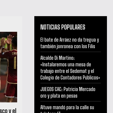
NOTICIAS POPULARES
El bate de Arráez no da tregua y
también jonronea con los Filis
Alcalde Di Martino:
«Instalaremos una mesa de
trabajo entre el Sedemat y el
Colegio de Contadores Públicos»
JUEGOS CAC: Patricia Mercado
oro y plata en pesas
Altuve mandó para la calle su
co y el