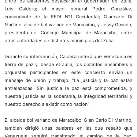
Entre los asistentes destacaron el gobernador del Zulia,
Luis Caldera; el mayor general Pedro González,
comandante de la REDI N°1 Occidental; Giancarlo Di
Martino, alcalde bolivariano de Maracaibo, y Jessy Gascón,
presidenta del Concejo Municipal de Maracaibo, entre
otras autoridades de distintos municipios del Zulia.
Durante su intervención, Caldera reiteró que Venezuela es
tierra de paz y, desde el Zulia, los distintos ensambles y
orquestas participantes en este concierto envían un
mensaje de unión y trabajo. “La justicia y la paz están
entrelazadas. Sin justicia la paz está comprometida, y
nuestra justicia es la soberanía, la integridad territorial y
nuestro derecho a existir como nación”.
El alcalde bolivariano de Maracaibo, Gian Carlo Di Martino,
también dirigió unas palabras en las que resaltó que
Venezuela seguirá transitando el camino de la paz.