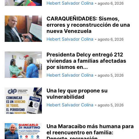
Hebert Salvador Colina
-
agosto 6, 2026
CARAQUEÑIDADES: Sismos,
errores y reconstrucción de una
nueva Venezuela
Hebert Salvador Colina
-
agosto 6, 2026
Presidenta Delcy entregó 212
viviendas a familias afectadas
por sismos en...
Hebert Salvador Colina
-
agosto 5, 2026
Una ley que propone su
vulnerabilidad
Hebert Salvador Colina
-
agosto 5, 2026
Una Maracaibo más humana para
el reencuentro en familia:
Deporte, recreación...