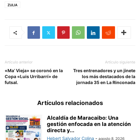
ZULIA
Artículo anterior
Artículo siguiente
«Ma’ Vieja» se coronó en la
Tres entrenadores y un jinete
Copa «Luis Urribarrí» de
los más destacados de la
futsal.
jornada 35 en La Rinconada
Artículos relacionados
Alcaldía de Maracaibo: Una
gestión enfocada en la atención
directa y...
Hebert Salvador Colina
-
agosto 8, 2026