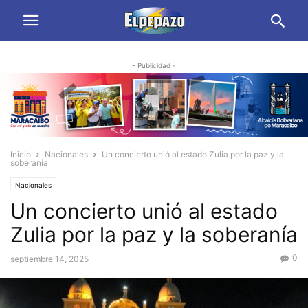
- Publicidad -
Inicio
Nacionales
Un concierto unió al estado Zulia por la paz y la
soberanía
Nacionales
Un concierto unió al estado
Zulia por la paz y la soberanía
0
septiembre 14, 2025