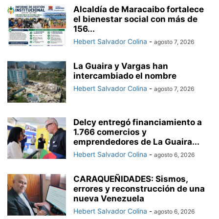
Alcaldía de Maracaibo fortalece
el bienestar social con más de
156...
Hebert Salvador Colina
-
agosto 7, 2026
La Guaira y Vargas han
intercambiado el nombre
Hebert Salvador Colina
-
agosto 7, 2026
Delcy entregó financiamiento a
1.766 comercios y
emprendedores de La Guaira...
Hebert Salvador Colina
-
agosto 6, 2026
CARAQUEÑIDADES: Sismos,
errores y reconstrucción de una
nueva Venezuela
Hebert Salvador Colina
-
agosto 6, 2026