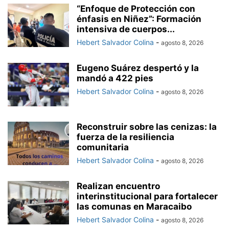
“Enfoque de Protección con
énfasis en Niñez”: Formación
intensiva de cuerpos...
Hebert Salvador Colina
-
agosto 8, 2026
Eugeno Suárez despertó y la
mandó a 422 pies
Hebert Salvador Colina
-
agosto 8, 2026
Reconstruir sobre las cenizas: la
fuerza de la resiliencia
comunitaria
Hebert Salvador Colina
-
agosto 8, 2026
Realizan encuentro
interinstitucional para fortalecer
las comunas en Maracaibo
Hebert Salvador Colina
-
agosto 8, 2026