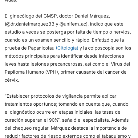
El ginecólogo del GMSP, doctor Daniel Márquez,
(@dr.danielmarquez33 y @unifem_ac), indicó que este
estudio a veces se posterga por falta de tiempo o nervios,
cuando es un examen sencillo y rápido. Enfatizó que la
prueba de Papanicolau
(Citología)
y la colposcopia son los
métodos principales para identificar desde infecciones
leves hasta lesiones precancerosas, así como el Virus del
Papiloma Humano (VPH), primer causante del cáncer de
cérvix.
“Establecer protocolos de vigilancia permite aplicar
tratamientos oportunos; tomando en cuenta que, cuando
el diagnóstico ocurre en etapas iniciales, las tasas de
curación superan el 90%”, señaló el especialista. Además
del chequeo regular, Márquez destaca la importancia de
reducir factores de riesgo externos como el tabaquismo y