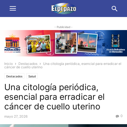
- Publicidad -
Inicio
Destacados
Una citología periódica, esencial para erradicar el
cáncer de cuello uterino
Destacados
Salud
Una citología periódica,
esencial para erradicar el
cáncer de cuello uterino
0
mayo 27, 2026