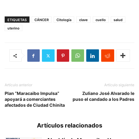
ETIQUETAS
CÁNCER
Citología
clave
cuello
salud
uterino
Artículo anterior
Artículo siguiente
Plan “Maracaibo Impulsa”
Zuliano José Alvarado le
apoyará a comerciantes
puso el candado a los Padres
afectados de Ciudad Chinita
Artículos relacionados