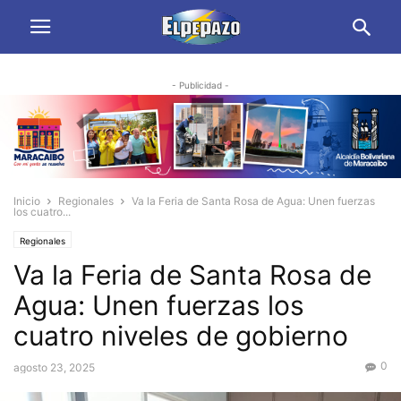
- Publicidad -
Inicio
Regionales
Va la Feria de Santa Rosa de Agua: Unen fuerzas
los cuatro...
Regionales
Va la Feria de Santa Rosa de
Agua: Unen fuerzas los
cuatro niveles de gobierno
0
agosto 23, 2025