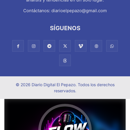
Contáctanos:
diarioelpepazo@gmail.com
SÍGUENOS
© 2026 Diario Digital El Pepazo. Todos los derechos
reservados.