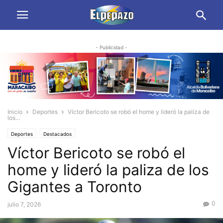
- Publicidad -
Inicio
Deportes
Víctor Bericoto se robó el home y lideró la paliza de
los...
Deportes
Destacados
Víctor Bericoto se robó el
home y lideró la paliza de los
Gigantes a Toronto
0
julio 7, 2026