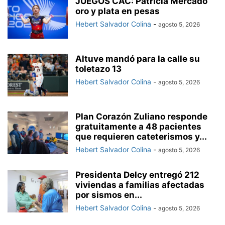
JUEGOS CAC: Patricia Mercado
oro y plata en pesas
Hebert Salvador Colina
-
agosto 5, 2026
Altuve mandó para la calle su
toletazo 13
Hebert Salvador Colina
-
agosto 5, 2026
Plan Corazón Zuliano responde
gratuitamente a 48 pacientes
que requieren cateterismos y...
Hebert Salvador Colina
-
agosto 5, 2026
Presidenta Delcy entregó 212
viviendas a familias afectadas
por sismos en...
Hebert Salvador Colina
-
agosto 5, 2026