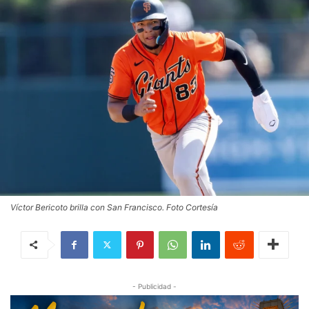
Víctor Bericoto brilla con San Francisco. Foto Cortesía
- Publicidad -