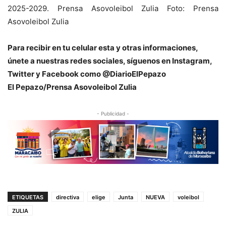
2025-2029. Prensa Asovoleibol Zulia Foto: Prensa
Asovoleibol Zulia
Para recibir en tu celular esta y otras informacio
nes,
únete a nuestras redes sociales, síguenos en Instagram,
Twitter y Facebook como @DiarioElPepazo
El Pepazo/Prensa Asovoleibol Zulia
- Publicidad -
ETIQUETAS
directiva
elige
Junta
NUEVA
voleibol
ZULIA