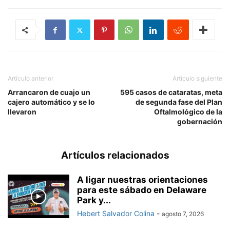
Artículo anterior
Artículo siguiente
Arrancaron de cuajo un
595 casos de cataratas, meta
cajero automático y se lo
de segunda fase del Plan
llevaron
Oftalmológico de la
gobernación
Artículos relacionados
A ligar nuestras orientaciones
para este sábado en Delaware
Park y...
Hebert Salvador Colina
-
agosto 7, 2026