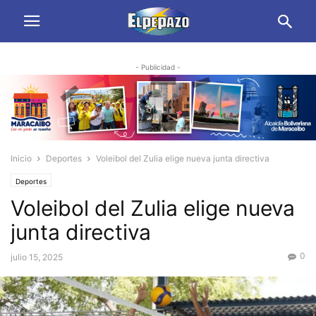
- Publicidad -
Inicio
Deportes
Voleibol del Zulia elige nueva junta directiva
Deportes
Voleibol del Zulia elige nueva
junta directiva
0
julio 15, 2025