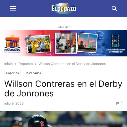
- Publicidad -
Inicio
Deportes
Willson Contreras en el Derby de Jonrones
Deportes
Destacados
Willson Contreras en el Derby
de Jonrones
0
julio 9, 2026