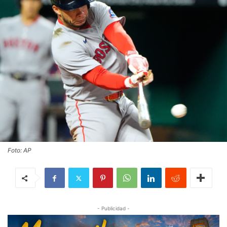
Foto: AP
- Publicidad -