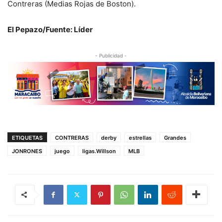
Contreras (Medias Rojas de Boston).
El Pepazo/Fuente: Líder
- Publicidad -
ETIQUETAS
CONTRERAS
derby
estrellas
Grandes
JONRONES
juego
ligas.Willson
MLB