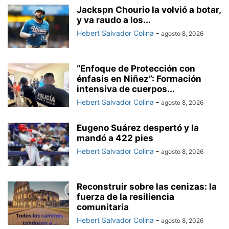
Jackspn Chourio la volvió a botar,
y va raudo a los...
Hebert Salvador Colina
-
agosto 8, 2026
“Enfoque de Protección con
énfasis en Niñez”: Formación
intensiva de cuerpos...
Hebert Salvador Colina
-
agosto 8, 2026
Eugeno Suárez despertó y la
mandó a 422 pies
Hebert Salvador Colina
-
agosto 8, 2026
Reconstruir sobre las cenizas: la
fuerza de la resiliencia
comunitaria
Hebert Salvador Colina
-
agosto 8, 2026