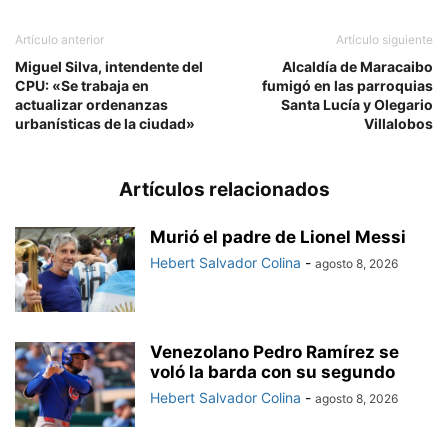
Artículo anterior
Artículo siguiente
Miguel Silva, intendente del
Alcaldía de Maracaibo
CPU: «Se trabaja en
fumigó en las parroquias
actualizar ordenanzas
Santa Lucía y Olegario
urbanísticas de la ciudad»
Villalobos
Artículos relacionados
Murió el padre de Lionel Messi
Hebert Salvador Colina
-
agosto 8, 2026
Venezolano Pedro Ramírez se
voló la barda con su segundo
Hebert Salvador Colina
-
agosto 8, 2026