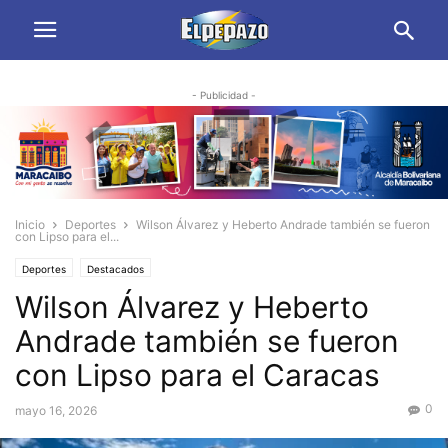
- Publicidad -
Inicio
Deportes
Wilson Álvarez y Heberto Andrade también se fueron
con Lipso para el...
Deportes
Destacados
Wilson Álvarez y Heberto
Andrade también se fueron
con Lipso para el Caracas
0
mayo 16, 2026