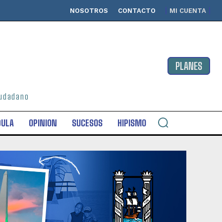
NOSOTROS
CONTACTO
MI CUENTA
PLANES
ciudadano
DULA
OPINION
SUCESOS
HIPISMO