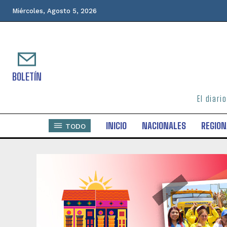
Miércoles, Agosto 5, 2026
BOLETÍN
El diari
INICIO
NACIONALES
REGION
TODO