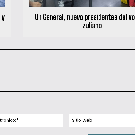
 y
Un General, nuevo presidentee del vo
zuliano
Correo
electrónico:*