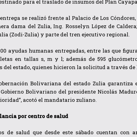
estinado para el traslado de insumos del Plan Cayapa 
 entrega se realizó frente al Palacio de Los Cóndor
mera dama del Zulia, Ing. Rosselyn López de Calder
lia (Zodi-Zulia) y parte del tren ejecutivo regional.
00 ayudas humanas entregadas, entre las que figuran
letas en tallas s, m y l; además de 595 glucómetro
QUIERO SUSCRIBIRME
 del estado, quienes hicieron la solicitud a través d
He leído y acepto las
Política de privacidad
.
obernación Bolivariana del estado Zulia garantiza e
 Gobierno Bolivariano del presidente Nicolás Maduro
ioridad”, acotó el mandatario zuliano.
ancia por centro de salud
os de salud que desde este sábado cuentan con a