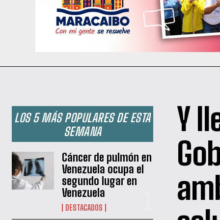
Y l
LOS 5 MÁS POPULARES DE ESTA
SEMANA
Gob
Cáncer de pulmón en
Venezuela ocupa el
amb
segundo lugar en
Venezuela
DESTACADOS