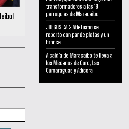
transformadores a las 18
parroquias de Maracaibo
leibol
JUEGOS CAC: Atletismo se
reportó con par de platas y un
bronce
Alcaldía de Maracaibo te lleva a
los Médanos de Coro, Las
Cumaraguas y Adícora
Sitio
web: