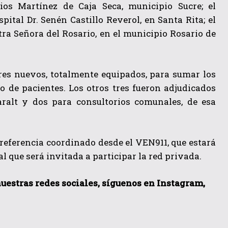
ios Martínez de Caja Seca, municipio Sucre; el
ital Dr. Senén Castillo Reverol, en Santa Rita; el
tra Señora del Rosario, en el municipio Rosario de
res nuevos, totalmente equipados, para sumar los
o de pacientes. Los otros tres fueron adjudicados
Baralt y dos para consultorios comunales, de esa
rreferencia coordinado desde el VEN911, que estará
 que será invitada a participar la red privada.
nuestras redes sociales, síguenos en Instagram,