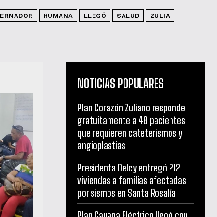
ERNADOR
HUMANA
LLEGÓ
SALUD
ZULIA
NOTICIAS POPULARES
Plan Corazón Zuliano responde
gratuitamente a 48 pacientes
que requieren cateterismos y
angioplastias
Presidenta Delcy entregó 212
viviendas a familias afectadas
por sismos en Santa Rosalía
Plan Cayapa Eléctrico llegó con