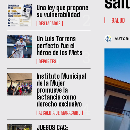
sal
Una ley que propone
su vulnerabilidad
SALUD
DESTACADOS
Un Luis Torrens
AUTOR:
perfecto fue el
héroe de los Mets
DEPORTES
Instituto Municipal
de la Mujer
promueve la
lactancia como
derecho exclusivo
ALCALDIA DE MARACAIBO
JUEGOS CAC: