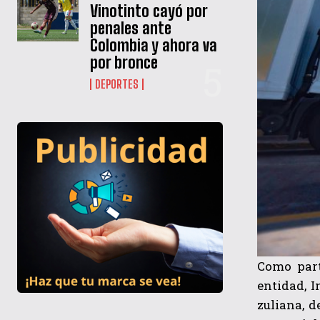
Vinotinto cayó por
penales ante
Colombia y ahora va
por bronce
DEPORTES
Como part
entidad, I
zuliana, 