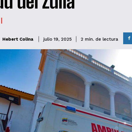
ud del Zulia
de lectura
Hebert Colina
2
min.
julio 19, 2025