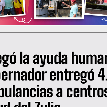
legó la ayuda huma
ernador entregó 4
ulancias a centro