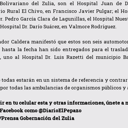
Bolivariano del Zulia, son el Hospital Juan de D
o Rural El Chivo, en Francisco Javier Pulgar; el Hosp
r. Pedro García Clara de Lagunillas, el Hospital Nues
l Hospital Dr. Darío Suárez, en Valmore Rodríguez.
ador Caldera manifestó que estos son seis automoto
 hasta la fecha han sido entregados para el traslad
s, uno al Hospital Dr. Luis Razetti del municipio 
 todas estarán en un sistema de referencia y contra
por todas las ambulancias de organismos públicos y al
ir en tu celular esta y otras informacio
nes, únete a 
 Facebook como @DiarioElPepazo
/Prensa Gobernación del Zulia