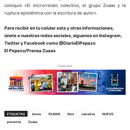
coloquio «El microrrelato colectivo, el grupo Zuaas y la
ruptura epistémica con la escritura de autor».
Para recibir en tu celular esta y otras informaciones,
únete a nuestras redes sociales, síguenos en Instagram,
Twitter y Facebook como @DiarioElPepazo
El Pepazo/Prensa Zuaas
- Publicidad -
ETIQUETAS
breve
FILMAR
libro
narrativa
NUEVO
presenta
Zuaas