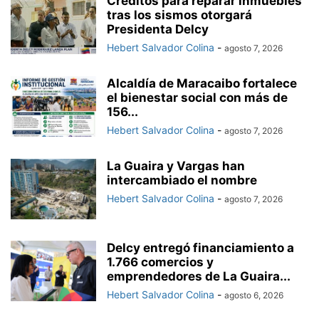
Créditos para reparar inmuebles
tras los sismos otorgará
Presidenta Delcy
Hebert Salvador Colina
-
agosto 7, 2026
Alcaldía de Maracaibo fortalece
el bienestar social con más de
156...
Hebert Salvador Colina
-
agosto 7, 2026
La Guaira y Vargas han
intercambiado el nombre
Hebert Salvador Colina
-
agosto 7, 2026
Delcy entregó financiamiento a
1.766 comercios y
emprendedores de La Guaira...
Hebert Salvador Colina
-
agosto 6, 2026