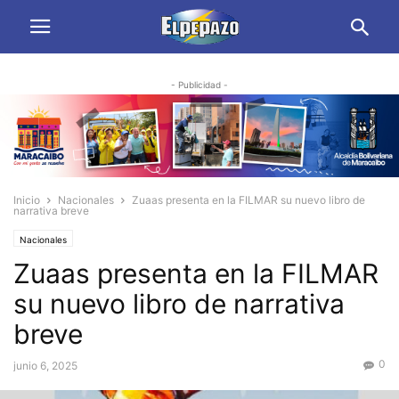
- Publicidad -
Inicio
Nacionales
Zuaas presenta en la FILMAR su nuevo libro de
narrativa breve
Nacionales
Zuaas presenta en la FILMAR
su nuevo libro de narrativa
breve
0
junio 6, 2025