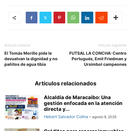
Artículo anterior
Artículo siguiente
El Tomás Morillo pide le
FUTSAL LA CONCHA: Centro
devuelvan la dignidad y no
Portugués, Emil Friedman y
pañitos de agua tibia
Ursimbol campeones
Artículos relacionados
Alcaldía de Maracaibo: Una
gestión enfocada en la atención
directa y...
Hebert Salvador Colina
-
agosto 8, 2026