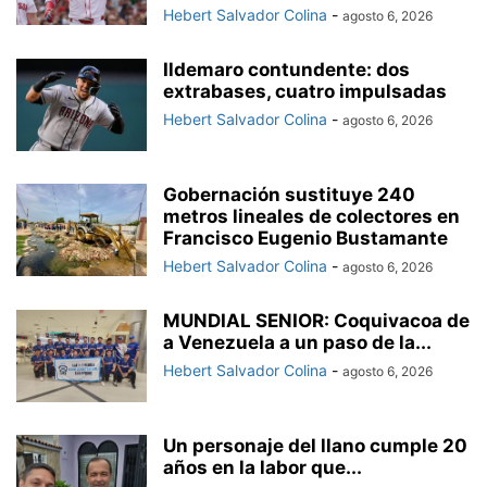
Hebert Salvador Colina
-
agosto 6, 2026
Ildemaro contundente: dos
extrabases, cuatro impulsadas
Hebert Salvador Colina
-
agosto 6, 2026
Gobernación sustituye 240
metros lineales de colectores en
Francisco Eugenio Bustamante
Hebert Salvador Colina
-
agosto 6, 2026
MUNDIAL SENIOR: Coquivacoa de
a Venezuela a un paso de la...
Hebert Salvador Colina
-
agosto 6, 2026
Un personaje del llano cumple 20
años en la labor que...