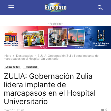
- Publicidad -
Inicio
Destacados
ZULIA: Gobernación Zulia lidera implante de
marcapasos en el Hospital Universitario
Destacados
Regionales
ZULIA: Gobernación Zulia
lidera implante de
marcapasos en el Hospital
Universitario
0
mayo 15, 2026