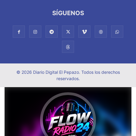
SÍGUENOS
© 2026 Diario Digital El Pepazo. Todos los derechos
reservados.