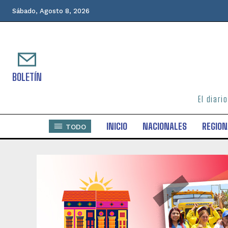
Sábado, Agosto 8, 2026
BOLETÍN
El diari
INICIO
NACIONALES
REGION
TODO