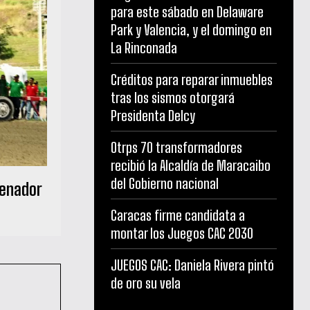
para este sábado en Delaware
Park y Valencia, y el domingo en
La Rinconada
Créditos para reparar inmuebles
tras los sismos otorgará
Presidenta Delcy
Otrps 70 transformadores
recibió la Alcaldía de Maracaibo
del Gobierno nacional
renador
Caracas firme candidata a
montar los Juegos CAC 2030
JUEGOS CAC: Daniela Rivera pintó
de oro su vela