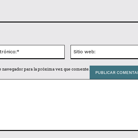
Correo
electrónico:*
te navegador para la próxima vez que comente.