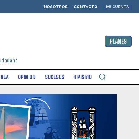
NOSOTROS
CONTACTO
MI CUENTA
PLANES
ciudadano
DULA
OPINION
SUCESOS
HIPISMO