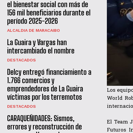
el bienestar social con más de
156 mil beneficiarios durante el
período 2025-2026
ALCALDIA DE MARACAIBO
La Guaira y Vargas han
intercambiado el nombre
DESTACADOS
Delcy entregó financiamiento a
1.766 comercios y
emprendedores de La Guaira
Los equipo
víctimas por los terremotos
World Rob
internaci
DESTACADOS
CARAQUEÑIDADES: Sismos,
El Team J
errores y reconstrucción de
Futuros I