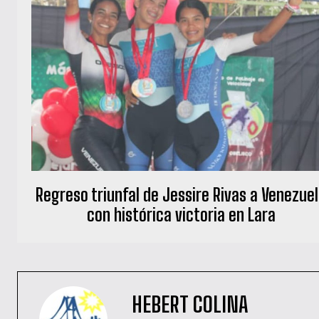
Regreso triunfal de Jessire Rivas a Venezue
con histórica victoria en Lara
HEBERT COLINA