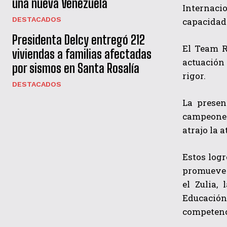
una nueva Venezuela
Internaci
DESTACADOS
capacidad 
Presidenta Delcy entregó 212
El Team R
viviendas a familias afectadas
actuación
por sismos en Santa Rosalía
rigor.
DESTACADOS
La presen
campeones
atrajo la
Estos logr
promueve l
el Zulia,
Educación
competenci