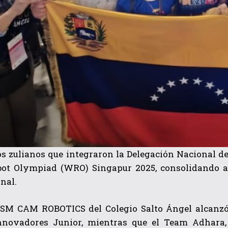
s zulianos que integraron la Delegación Nacional de
ot Olympiad (WRO) Singapur 2025, consolidando al 
onal.
SM CAM ROBOTICS del Colegio Salto Ángel alcanzó l
nnovadores Junior, mientras que el Team Adhara, 