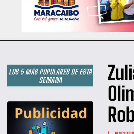
Zuli
LOS 5 MÁS POPULARES DE ESTA
SEMANA
Oli
Rob
NACION