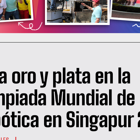
a oro y plata en la
mpiada Mundial de
ótica en Singapur
ALES