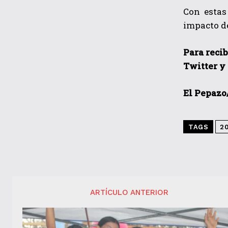
Con estas
impacto de
Para recib
Twitter y
El Pepazo
TAGS
2
ARTÍCULO ANTERIOR