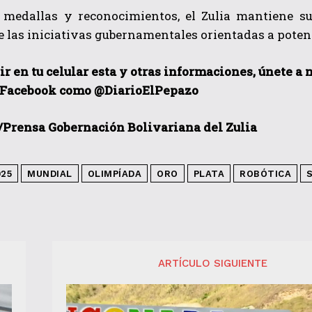
 medallas y reconocimientos, el Zulia mantiene su 
 las iniciativas gubernamentales orientadas a potenci
ir en tu celular esta y otras informaciones, únete a
 Facebook como @DiarioElPepazo
/Prensa Gobernación Bolivariana del Zulia
025
MUNDIAL
OLIMPÍADA
ORO
PLATA
ROBÓTICA
ARTÍCULO SIGUIENTE