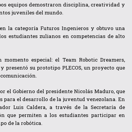
bos equipos demostraron disciplina, creatividad y
entos juveniles del mundo.
 en la categoría Futuros Ingenieros y obtuvo una
los estudiantes zulianos en competencias de alto
 momento especial: el Team Robotic Dreamers,
y presentó su prototipo PLECOS, un proyecto que
de comunicación.
or el Gobierno del presidente Nicolás Maduro, que
s para el desarrollo de la juventud venezolana. En
ador Luis Caldera, a través de la Secretaría de
n que permiten a los estudiantes participar en
po de la robótica.