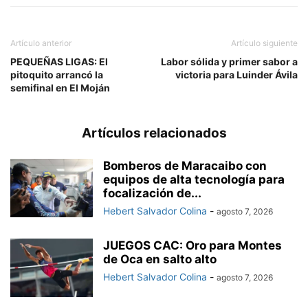
Artículo anterior
Artículo siguiente
PEQUEÑAS LIGAS: El
Labor sólida y primer sabor a
pitoquito arrancó la
victoria para Luinder Ávila
semifinal en El Moján
Artículos relacionados
Bomberos de Maracaibo con
equipos de alta tecnología para
focalización de...
Hebert Salvador Colina
-
agosto 7, 2026
JUEGOS CAC: Oro para Montes
de Oca en salto alto
Hebert Salvador Colina
-
agosto 7, 2026