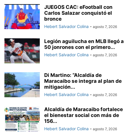
JUEGOS CAC: eFootball con
Carlos Salazar conquistó el
bronce
Hebert Salvador Colina
-
agosto 7, 2026
Legión aguilucha en MLB llegó a
50 jonrones con el primero...
Hebert Salvador Colina
-
agosto 7, 2026
Di Martino: “Alcaldía de
Maracaibo se integra al plan de
mitigación...
Hebert Salvador Colina
-
agosto 7, 2026
Alcaldía de Maracaibo fortalece
el bienestar social con más de
156...
Hebert Salvador Colina
-
agosto 7, 2026