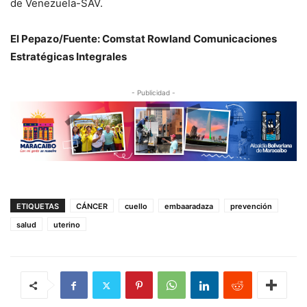
de Venezuela-SAV.
El Pepazo/Fuente: Comstat Rowland Comunicaciones
Estratégicas Integrales
- Publicidad -
ETIQUETAS
CÁNCER
cuello
embaaradaza
prevención
salud
uterino