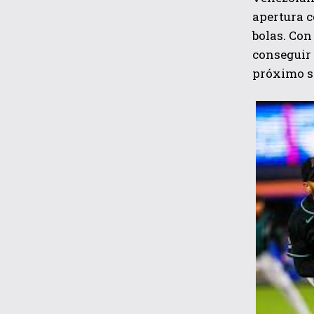
apertura c
bolas. Con
conseguir 
próximo s