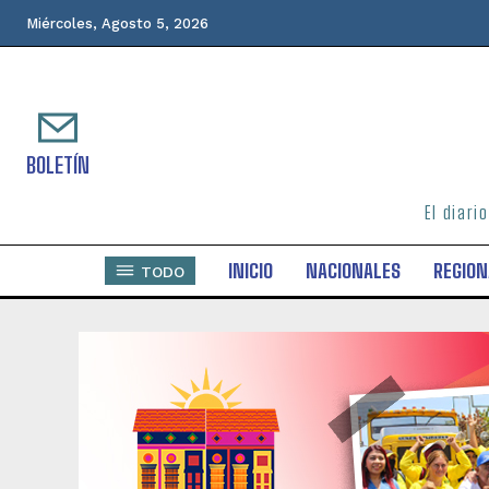
Miércoles, Agosto 5, 2026
BOLETÍN
El diari
INICIO
NACIONALES
REGION
TODO