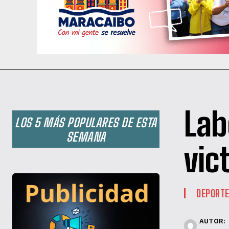
Lab
LOS 5 MÁS POPULARES DE ESTA
SEMANA
vic
DEPORT
AUTOR: