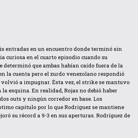
eis entradas en un encuentro donde terminó sin
ia curiosa en el cuarto episodio cuando su
e determinó que ambas habían caído fuera de la
1 en la cuenta pero el zurdo venezolano respondió
s volvió a impugnar. Ésta vez, el strike se mantuvo
la esquina. En realidad, Rojas no debió haber
os outs y ningún corredor en base. Los
éptimo capítulo por lo que Rodríguez se mantiene
joró su récord a 9-3 en sus aperturas. Rodríguez de