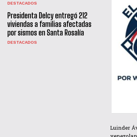
DESTACADOS
Presidenta Delcy entregó 212
viviendas a familias afectadas
por sismos en Santa Rosalía
DESTACADOS
Luinder Áv
venezolano