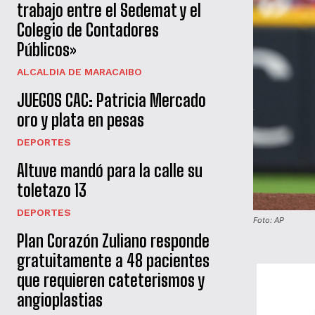
trabajo entre el Sedemat y el
Colegio de Contadores
Públicos»
ALCALDIA DE MARACAIBO
JUEGOS CAC: Patricia Mercado
oro y plata en pesas
DEPORTES
Altuve mandó para la calle su
toletazo 13
DEPORTES
Foto: AP
Plan Corazón Zuliano responde
gratuitamente a 48 pacientes
que requieren cateterismos y
angioplastias