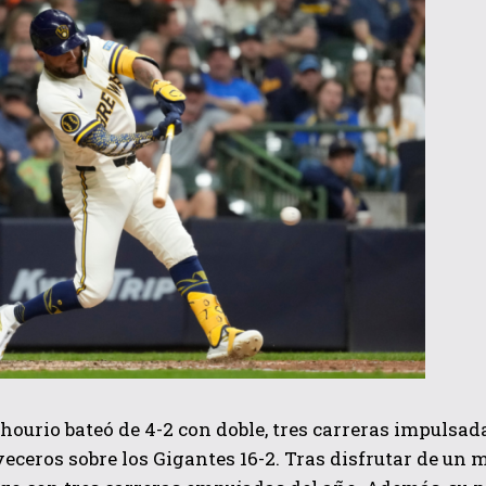
ourio bateó de 4-2 con doble, tres carreras impulsada
veceros sobre los Gigantes 16-2. Tras disfrutar de un 