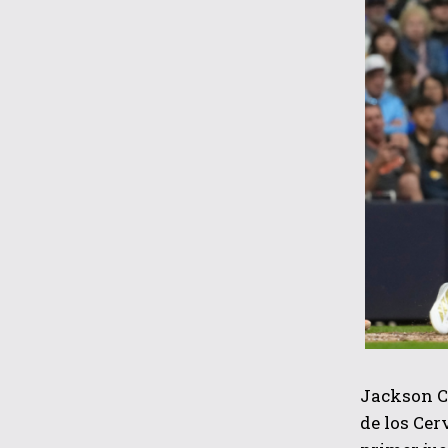
Jackson Ch
de los Cer