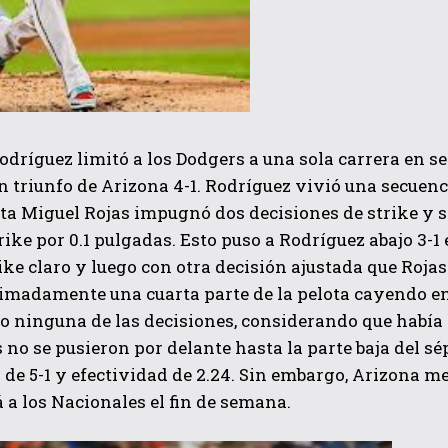
dríguez limitó a los Dodgers a una sola carrera en s
n triunfo de Arizona 4-1. Rodríguez vivió una secuenc
a Miguel Rojas impugnó dos decisiones de strike y s
rike por 0.1 pulgadas. Esto puso a Rodríguez abajo 3-
ike claro y luego con otra decisión ajustada que Roja
madamente una cuarta parte de la pelota cayendo en 
ninguna de las decisiones, considerando que había d
 no se pusieron por delante hasta la parte baja del s
de 5-1 y efectividad de 2.24. Sin embargo, Arizona me
 a los Nacionales el fin de semana.