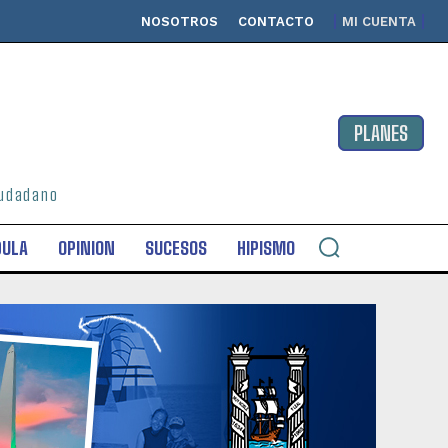
NOSOTROS
CONTACTO
MI CUENTA
PLANES
ciudadano
DULA
OPINION
SUCESOS
HIPISMO