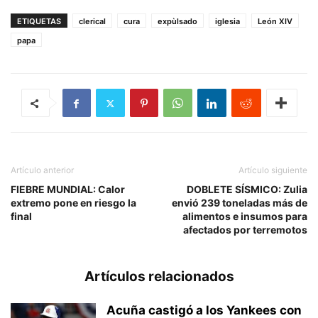
ETIQUETAS
clerical
cura
expùlsado
iglesia
León XIV
papa
Artículo anterior
Artículo siguiente
FIEBRE MUNDIAL: Calor
DOBLETE SÍSMICO: Zulia
extremo pone en riesgo la
envió 239 toneladas más de
final
alimentos e insumos para
afectados por terremotos
Artículos relacionados
Acuña castigó a los Yankees con