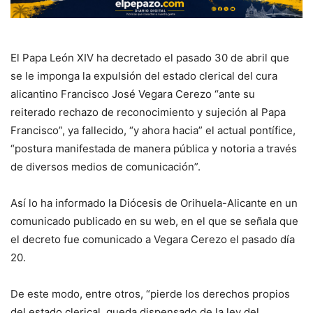
El Papa León XIV ha decretado el pasado 30 de abril que
se le imponga la expulsión del estado clerical del cura
alicantino Francisco José Vegara Cerezo “ante su
reiterado rechazo de reconocimiento y sujeción al Papa
Francisco”, ya fallecido, “y ahora hacia” el actual pontífice,
“postura manifestada de manera pública y notoria a través
de diversos medios de comunicación”.
Así lo ha informado la Diócesis de Orihuela-Alicante en un
comunicado publicado en su web, en el que se señala que
el decreto fue comunicado a Vegara Cerezo el pasado día
20.
De este modo, entre otros, “pierde los derechos propios
del estado clerical, queda dispensado de la ley del