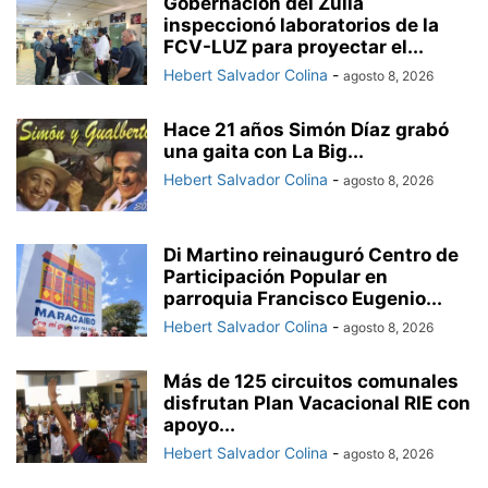
Gobernación del Zulia
inspeccionó laboratorios de la
FCV-LUZ para proyectar el...
Hebert Salvador Colina
-
agosto 8, 2026
Hace 21 años Simón Díaz grabó
una gaita con La Big...
Hebert Salvador Colina
-
agosto 8, 2026
Di Martino reinauguró Centro de
Participación Popular en
parroquia Francisco Eugenio...
Hebert Salvador Colina
-
agosto 8, 2026
Más de 125 circuitos comunales
disfrutan Plan Vacacional RIE con
apoyo...
Hebert Salvador Colina
-
agosto 8, 2026