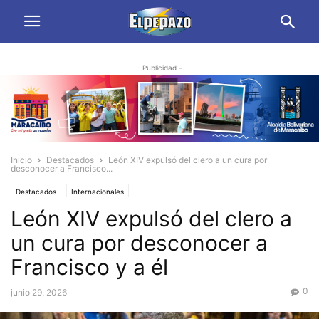
- Publicidad -
Inicio
Destacados
León XIV expulsó del clero a un cura por
desconocer a Francisco...
Destacados
Internacionales
León XIV expulsó del clero a
un cura por desconocer a
Francisco y a él
0
junio 29, 2026