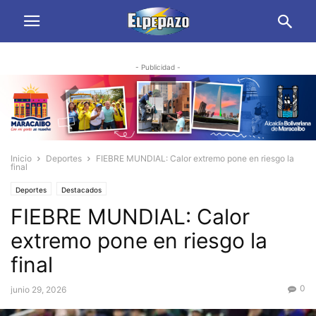
- Publicidad -
Inicio
Deportes
FIEBRE MUNDIAL: Calor extremo pone en riesgo la
final
Deportes
Destacados
FIEBRE MUNDIAL: Calor
extremo pone en riesgo la
final
0
junio 29, 2026