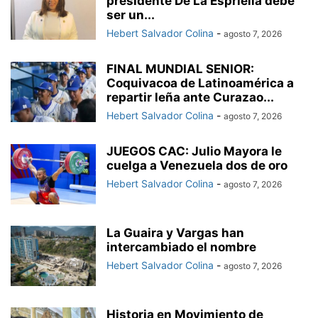
presidente De La Espriella debe
ser un...
Hebert Salvador Colina
-
agosto 7, 2026
FINAL MUNDIAL SENIOR:
Coquivacoa de Latinoamérica a
repartir leña ante Curazao...
Hebert Salvador Colina
-
agosto 7, 2026
JUEGOS CAC: Julio Mayora le
cuelga a Venezuela dos de oro
Hebert Salvador Colina
-
agosto 7, 2026
La Guaira y Vargas han
intercambiado el nombre
Hebert Salvador Colina
-
agosto 7, 2026
Historia en Movimiento de