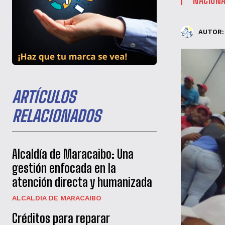
AUTOR:
ARTÍCULOS
RELACIONADOS
Alcaldía de Maracaibo: Una
gestión enfocada en la
atención directa y humanizada
ALCALDIA DE MARACAIBO
Créditos para reparar