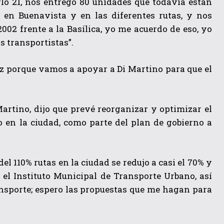
glo 21, nos entregó 80 unidades que todavía están
 en Buenavista y en las diferentes rutas, y nos
002 frente a la Basílica, yo me acuerdo de eso, yo
os transportistas”.
liz porque vamos a apoyar a Di Martino para que el
Martino, dijo que prevé reorganizar y optimizar el
io en la ciudad, como parte del plan de gobierno a
el 110% rutas en la ciudad se redujo a casi el 70% y
 el Instituto Municipal de Transporte Urbano, así
ransporte; espero las propuestas que me hagan para