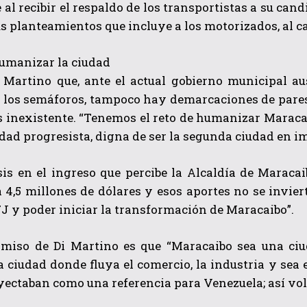
e al recibir el respaldo de los transportistas a su ca
s planteamientos que incluye a los motorizados, al ca
umanizar la ciudad
i Martino que, ante el actual gobierno municipal au
los semáforos, tampoco hay demarcaciones de pares y
s inexistente. “Tenemos el reto de humanizar Maracai
dad progresista, digna de ser la segunda ciudad en i
is en el ingreso que percibe la Alcaldía de Maracai
 4,5 millones de dólares y esos aportes no se inviert
7J y poder iniciar la transformación de Maracaibo”.
miso de Di Martino es que “Maracaibo sea una ciud
a ciudad donde fluya el comercio, la industria y sea
yectaban como una referencia para Venezuela; así volve