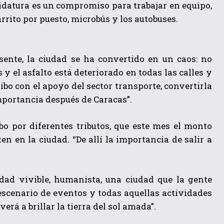
ndidatura es un compromiso para trabajar en equipo,
rrito por puesto, microbús y los autobuses.
sente, la ciudad se ha convertido en un caos: no
 el asfalto está deteriorado en todas las calles y
bo con el apoyo del sector transporte, convertirla
mportancia después de Caracas”.
bo por diferentes tributos, que este mes el monto
en en la ciudad. “De allí la importancia de salir a
ad vivible, humanista, una ciudad que la gente
 escenario de eventos y todas aquellas actividades
rá a brillar la tierra del sol amada”.