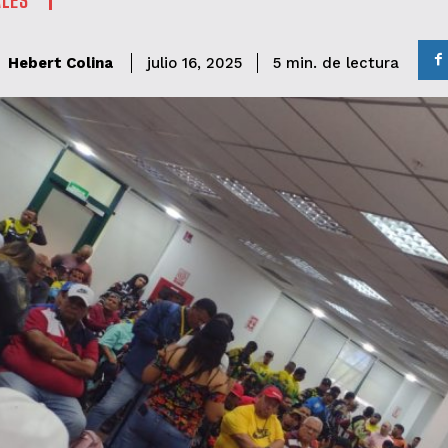
de lectura
Hebert Colina
5
min.
julio 16, 2025