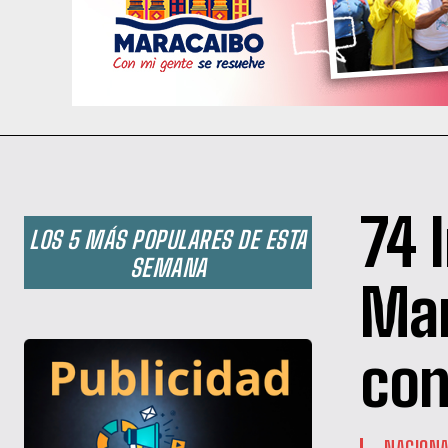
74 
LOS 5 MÁS POPULARES DE ESTA
SEMANA
Mar
con
NACION