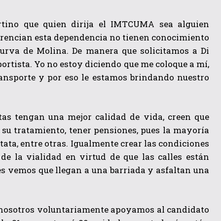
rtino que quien dirija el IMTCUMA sea alguien
gerencian esta dependencia no tienen conocimiento
Curva de Molina. De manera que solicitamos a Di
ortista. Yo no estoy diciendo que me coloque a mí,
transporte y por eso le estamos brindando nuestro
stas tengan una mejor calidad de vida, creen que
n su tratamiento, tener pensiones, pues la mayoría
ata, entre otras. Igualmente crear las condiciones
de la vialidad en virtud de que las calles están
ces vemos que llegan a una barriada y asfaltan una
o, nosotros voluntariamente apoyamos al candidato