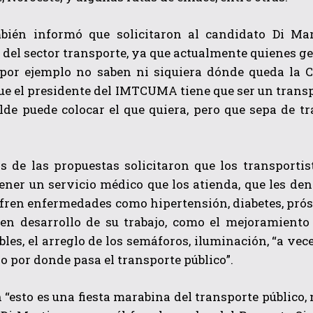
bién informó que solicitaron al candidato Di Ma
 del sector transporte, ya que actualmente quienes 
“por ejemplo no saben ni siquiera dónde queda la 
e el presidente del IMTCUMA tiene que ser un transp
alde puede colocar el que quiera, pero que sepa de 
as de las propuestas solicitaron que los transporti
ener un servicio médico que los atienda, que les de
ufren enfermedades como hipertensión, diabetes, próst
uen desarrollo de su trabajo, como el mejoramiento 
bles, el arreglo de los semáforos, iluminación, “a ve
no por donde pasa el transporte público”.
 “esto es una fiesta marabina del transporte públic