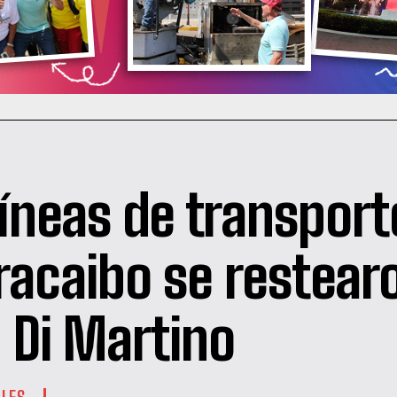
líneas de transport
acaibo se restear
 Di Martino
ALES