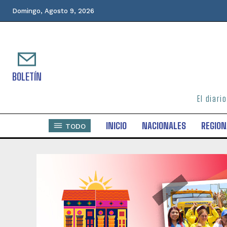
Domingo, Agosto 9, 2026
BOLETÍN
El diari
INICIO
NACIONALES
REGION
TODO