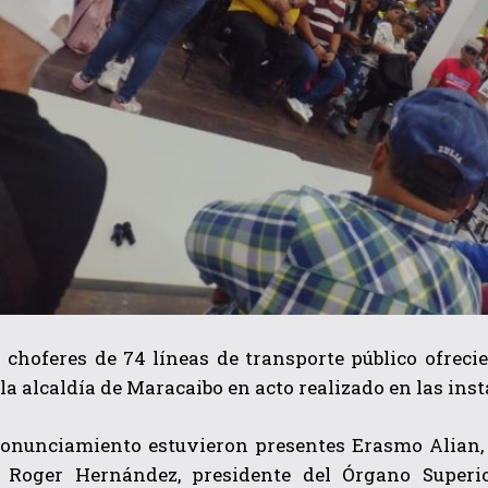
 choferes de 74 líneas de transporte público ofreci
la alcaldía de Maracaibo en acto realizado en las ins
ronunciamiento estuvieron presentes Erasmo Alian, 
B Roger Hernández, presidente del Órgano Superi