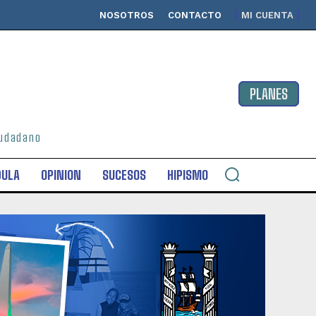
NOSOTROS
CONTACTO
MI CUENTA
PLANES
ciudadano
DULA
OPINION
SUCESOS
HIPISMO