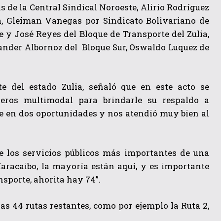
de la Central Sindical Noroeste, Alirio Rodríguez
, Gleiman Vanegas por Sindicato Bolivariano de
e y José Reyes del Bloque de Transporte del Zulia,
xander Albornoz del Bloque Sur, Oswaldo Luquez de
e del estado Zulia, señaló que en este acto se
jeros multimodal para brindarle su respaldo a
de en dos oportunidades y nos atendió muy bien al
de los servicios públicos más importantes de una
Maracaibo, la mayoría están aquí, y es importante
nsporte, ahorita hay 74”.
as 44 rutas restantes, como por ejemplo la Ruta 2,