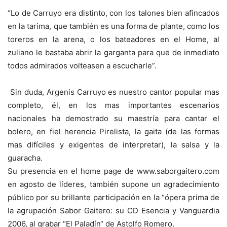
“Lo de Carruyo era distinto, con los talones bien afincados
en la tarima, que también es una forma de plante, como los
toreros en la arena, o los bateadores en el Home, al
zuliano le bastaba abrir la garganta para que de inmediato
todos admirados volteasen a escucharle”.
Sin duda, Argenis Carruyo es nuestro cantor popular mas
completo, él, en los mas importantes escenarios
nacionales ha demostrado su maestría para cantar el
bolero, en fiel herencia Pirelista, la gaita (de las formas
mas difíciles y exigentes de interpretar), la salsa y la
guaracha.
Su presencia en el home page de www.saborgaitero.com
en agosto de líderes, también supone un agradecimiento
público por su brillante participación en la “ópera prima de
la agrupación Sabor Gaitero: su CD Esencia y Vanguardia
2006, al grabar “El Paladín“ de Astolfo Romero.