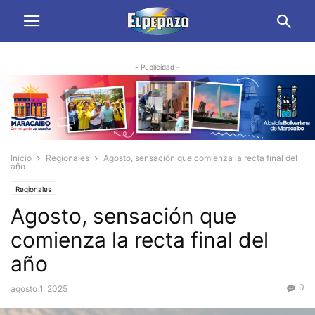
- Publicidad -
Inicio
Regionales
Agosto, sensación que comienza la recta final del
año
Regionales
Agosto, sensación que
comienza la recta final del
año
0
agosto 1, 2025