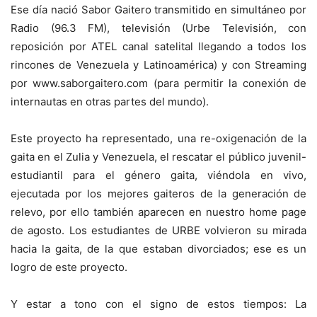
Ese día nació Sabor Gaitero transmitido en simultáneo por
Radio (96.3 FM), televisión (Urbe Televisión, con
reposición por ATEL canal satelital llegando a todos los
rincones de Venezuela y Latinoamérica) y con Streaming
por www.saborgaitero.com (para permitir la conexión de
internautas en otras partes del mundo).
Este proyecto ha representado, una re-oxigenación de la
gaita en el Zulia y Venezuela, el rescatar el público juvenil-
estudiantil para el género gaita, viéndola en vivo,
ejecutada por los mejores gaiteros de la generación de
relevo, por ello también aparecen en nuestro home page
de agosto. Los estudiantes de URBE volvieron su mirada
hacia la gaita, de la que estaban divorciados; ese es un
logro de este proyecto.
Y estar a tono con el signo de estos tiempos: La