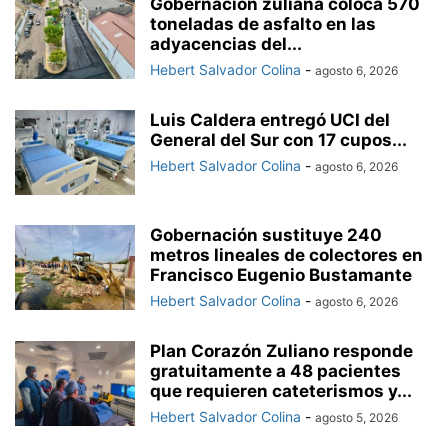
Gobernación zuliana coloca 570
toneladas de asfalto en las
adyacencias del...
Hebert Salvador Colina
-
agosto 6, 2026
Luis Caldera entregó UCI del
General del Sur con 17 cupos...
Hebert Salvador Colina
-
agosto 6, 2026
Gobernación sustituye 240
metros lineales de colectores en
Francisco Eugenio Bustamante
Hebert Salvador Colina
-
agosto 6, 2026
Plan Corazón Zuliano responde
gratuitamente a 48 pacientes
que requieren cateterismos y...
Hebert Salvador Colina
-
agosto 5, 2026