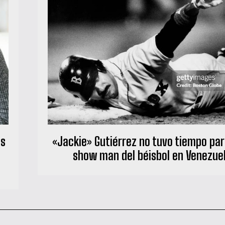
os
«Jackie» Gutiérrez no tuvo tiempo para
show man del béisbol en Venezue