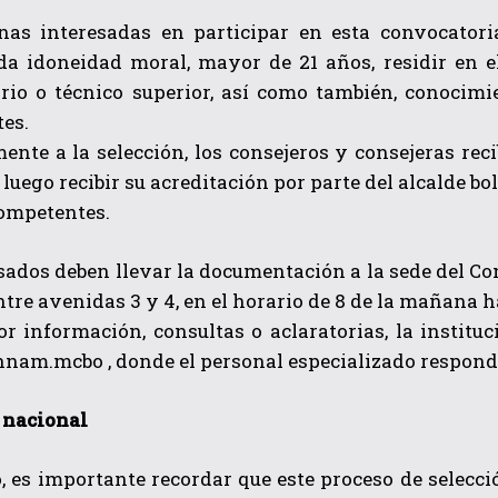
nas interesadas en participar en esta convocatoria
a idoneidad moral, mayor de 21 años, residir en el 
ario o técnico superior, así como también, conocimi
tes.
ente a la selección, los consejeros y consejeras re
luego recibir su acreditación por parte del alcalde bo
ompetentes.
sados deben llevar la documentación a la sede del C
entre avenidas 3 y 4, en el horario de 8 de la mañana ha
 información, consultas o aclaratorias, la instituc
am.mcbo , donde el personal especializado responder
 nacional
, es importante recordar que este proceso de selecci