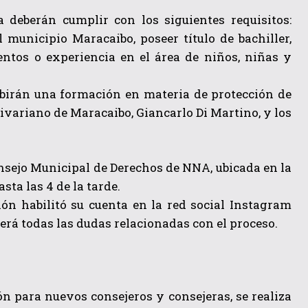
 deberán cumplir con los siguientes requisitos:
municipio Maracaibo, poseer título de bachiller,
entos o experiencia en el área de niños, niñas y
cibirán una formación en materia de protección de
livariano de Maracaibo, Giancarlo Di Martino, y los
onsejo Municipal de Derechos de NNA, ubicada en la
sta las 4 de la tarde.
ión habilitó su cuenta en la red social Instagram
á todas las dudas relacionadas con el proceso.
ón para nuevos consejeros y consejeras, se realiza