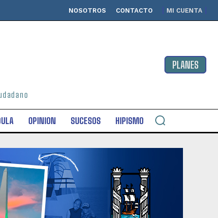
NOSOTROS
CONTACTO
MI CUENTA
PLANES
ciudadano
DULA
OPINION
SUCESOS
HIPISMO