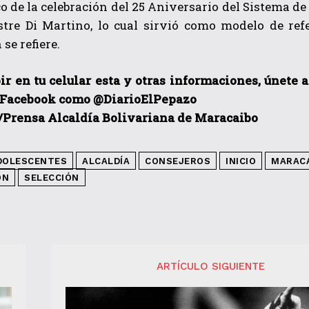
o de la celebración del 25 Aniversario del Sistema de
tre Di Martino, lo cual sirvió como modelo de ref
se refiere.
ir en tu celular esta y otras informacio
nes, únete 
 Facebook como @DiarioElPepazo
/Prensa Alcaldía Bolivariana de Maracaibo
DOLESCENTES
ALCALDÍA
CONSEJEROS
INICIO
MARAC
ÓN
SELECCIÓN
ARTÍCULO SIGUIENTE