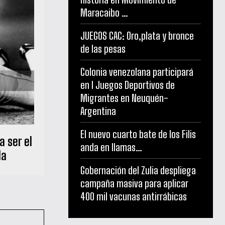
Maracaibo …
JUEGOS CAC: Oro,plata y bronce
de las pesas
Colonia venezolana participará
en I Juegos Deportivos de
Migrantes en Neuquén-
Argentina
El nuevo cuarto bate de los Filis
 ser el
anda en llamas…
la
Gobernación del Zulia despliega
campaña masiva para aplicar
400 mil vacunas antirrábicas