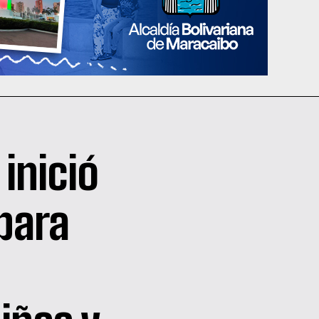
inició
para