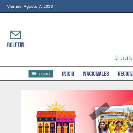
Viernes, Agosto 7, 2026
BOLETÍN
El diari
INICIO
NACIONALES
REGION
TODO