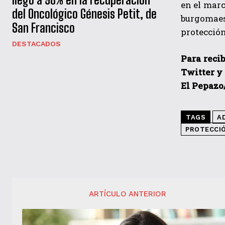
en el marc
del Oncológico Génesis Petit, de
burgomaes
San Francisco
protección 
DESTACADOS
Para recib
Twitter y
El Pepazo
TAGS
A
PROTECCI
ARTÍCULO ANTERIOR