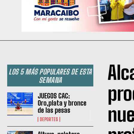
Alc
LOS 5 MÁS POPULARES DE ESTA
SEMANA
pro
JUEGOS CAC:
Oro,plata y bronce
nue
de las pesas
DEPORTES