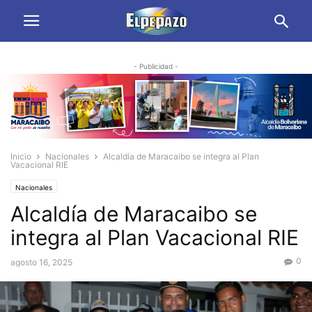
- Publicidad -
Inicio
Nacionales
Alcaldía de Maracaibo se integra al Plan
Vacacional RIE
Nacionales
Alcaldía de Maracaibo se
integra al Plan Vacacional RIE
0
agosto 16, 2025