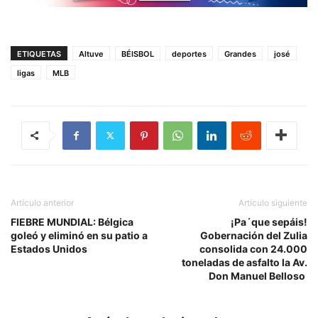
ETIQUETAS
Altuve
BÉISBOL
deportes
Grandes
josé
ligas
MLB
Artículo anterior
Artículo siguiente
FIEBRE MUNDIAL: Bélgica
¡Pa´que sepáis!
goleó y eliminó en su patio a
Gobernación del Zulia
Estados Unidos
consolida con 24.000
toneladas de asfalto la Av.
Don Manuel Belloso