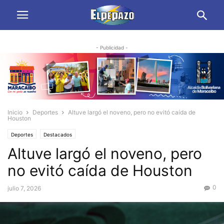
- Publicidad -
Inicio
Deportes
Altuve largó el noveno, pero no evitó caída de
Houston
Deportes
Destacados
Altuve largó el noveno, pero
no evitó caída de Houston
0
julio 7, 2026