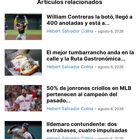
Artículos relacionados
William Contreras la botó, llegó a
400 anotadas y está a...
Hebert Salvador Colina
-
agosto 6, 2026
El mejor tumbarrancho anda en la
calle y la Ruta Gastronómica...
Hebert Salvador Colina
-
agosto 6, 2026
50% de jonrones criollos en MLB
pertenecen al campeón del
pasado...
Hebert Salvador Colina
-
agosto 6, 2026
Ildemaro contundente: dos
extrabases, cuatro impulsadas
Hebert Salvador Colina
-
agosto 6, 2026