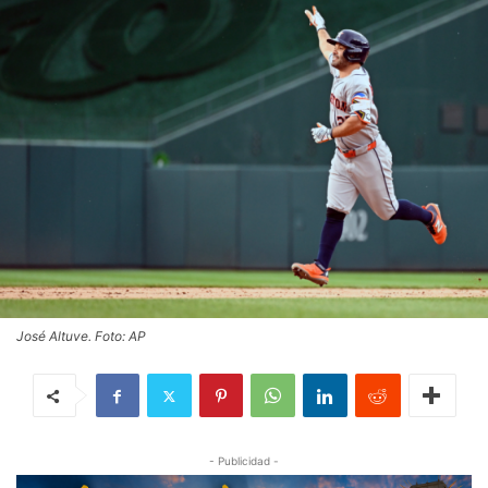
José Altuve. Foto: AP
- Publicidad -