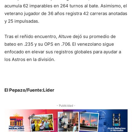
acumula 62 imparables en 264 turnos al bate. Asimismo, el
veterano jugador de 36 años registra 42 carreras anotadas
y 25 impulsadas.
Tras el reñido encuentro, Altuve dejó su promedio de
bateo en .235 y su OPS en .706. El venezolano sigue
enfocado en elevar sus registros globales para ayudar a
los Astros en la división.
El Pepazo/Fuente:Líder
- Publicidad -