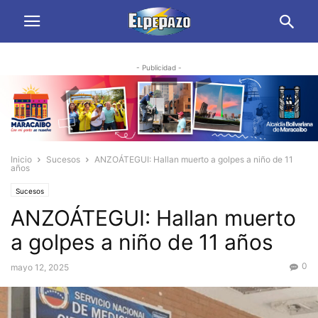
- Publicidad -
Inicio
Sucesos
ANZOÁTEGUI: Hallan muerto a golpes a niño de 11
años
Sucesos
ANZOÁTEGUI: Hallan muerto
a golpes a niño de 11 años
0
mayo 12, 2025