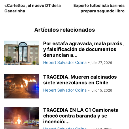
«Carletto», el nuevo DT de la
Experto futbolista barinés
Canarinha
prepara segundo libro
Artículos relacionados
Por estafa agravada, mala praxis,
y falsificación de documentos
denuncian a...
Hebert Salvador Colina
-
julio 27, 2026
TRAGEDIA. Mueren calcinados
siete venezolanos en Chile
Hebert Salvador Colina
-
julio 15, 2026
TRAGEDIA EN LA C1 Camioneta
chocó contra baranda y se
incenció:...
Hebert Salvador Colina
-