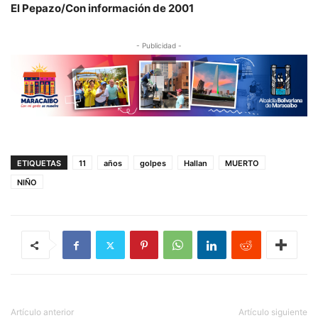
El Pepazo/Con información de 2001
- Publicidad -
ETIQUETAS
11
años
golpes
Hallan
MUERTO
NIÑO
Artículo anterior
Artículo siguiente