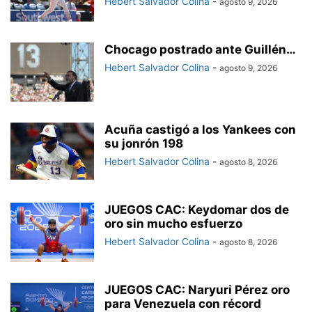
Hebert Salvador Colina
-
agosto 9, 2026
Chocago postrado ante Guillén…
Hebert Salvador Colina
-
agosto 9, 2026
Acuña castigó a los Yankees con
su jonrón 198
Hebert Salvador Colina
-
agosto 8, 2026
JUEGOS CAC: Keydomar dos de
oro sin mucho esfuerzo
Hebert Salvador Colina
-
agosto 8, 2026
JUEGOS CAC: Naryuri Pérez oro
para Venezuela con récord