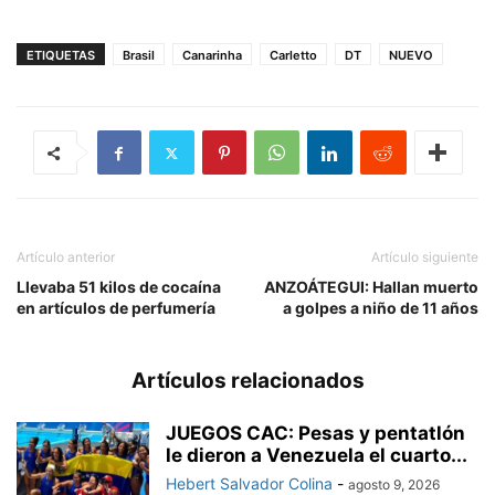
ETIQUETAS
Brasil
Canarinha
Carletto
DT
NUEVO
Artículo anterior
Artículo siguiente
Llevaba 51 kilos de cocaína
ANZOÁTEGUI: Hallan muerto
en artículos de perfumería
a golpes a niño de 11 años
Artículos relacionados
JUEGOS CAC: Pesas y pentatlón
le dieron a Venezuela el cuarto...
Hebert Salvador Colina
-
agosto 9, 2026