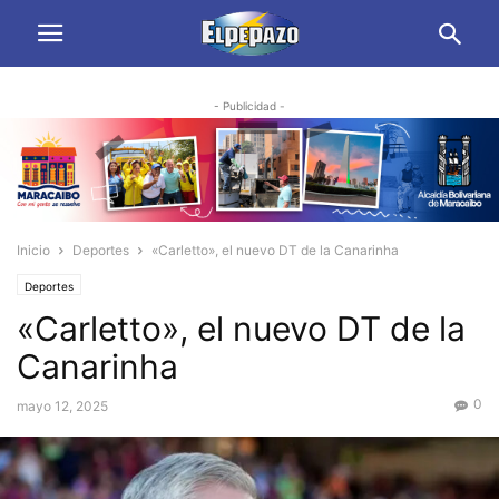
- Publicidad -
Inicio
Deportes
«Carletto», el nuevo DT de la Canarinha
Deportes
«Carletto», el nuevo DT de la
Canarinha
0
mayo 12, 2025