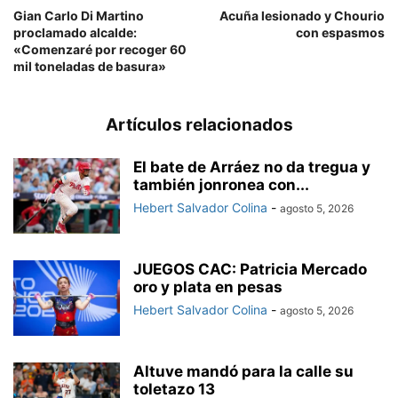
Gian Carlo Di Martino
Acuña lesionado y Chourio
proclamado alcalde:
con espasmos
«Comenzaré por recoger 60
mil toneladas de basura»
Artículos relacionados
El bate de Arráez no da tregua y
también jonronea con...
Hebert Salvador Colina
-
agosto 5, 2026
JUEGOS CAC: Patricia Mercado
oro y plata en pesas
Hebert Salvador Colina
-
agosto 5, 2026
Altuve mandó para la calle su
toletazo 13