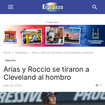
- Publicidad -
Inicio
Deportes
Arias y Roccio se tiraron a Cleveland al hombro
Deportes
Arias y Roccio se tiraron a
Cleveland al hombro
0
julio 30, 2025