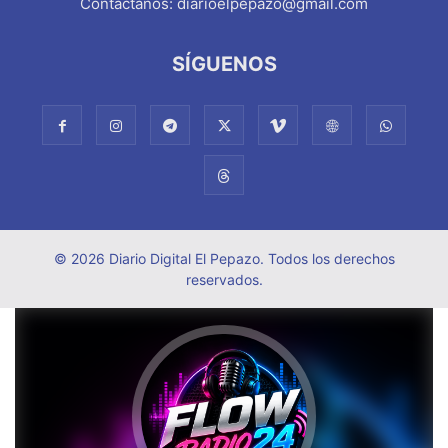
Contáctanos:
diarioelpepazo@gmail.com
SÍGUENOS
© 2026 Diario Digital El Pepazo. Todos los derechos
reservados.