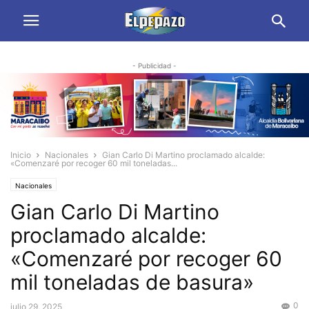
- Publicidad -
Inicio
Nacionales
Gian Carlo Di Martino proclamado alcalde:
«Comenzaré por recoger 60 mil toneladas...
Nacionales
Gian Carlo Di Martino
proclamado alcalde:
«Comenzaré por recoger 60
mil toneladas de basura»
0
julio 29, 2025