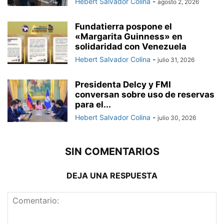
Hebert Salvador Colina
-
agosto 2, 2026
Fundatierra pospone el
«Margarita Guinness» en
solidaridad con Venezuela
Hebert Salvador Colina
-
julio 31, 2026
Presidenta Delcy y FMI
conversan sobre uso de reservas
para el...
Hebert Salvador Colina
-
julio 30, 2026
SIN COMENTARIOS
DEJA UNA RESPUESTA