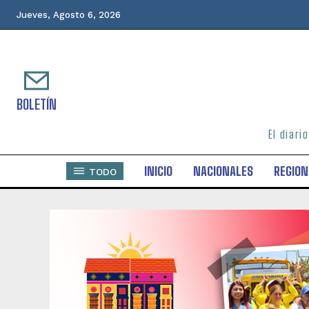
Jueves, Agosto 6, 2026
BOLETÍN
El diari
INICIO
NACIONALES
REGION
TODO