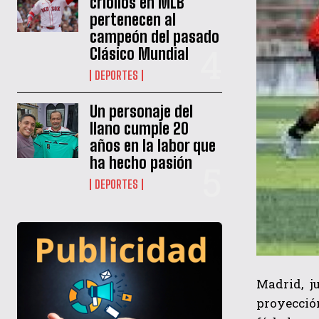
criollos en MLB
pertenecen al
campeón del pasado
Clásico Mundial
DEPORTES
Un personaje del
llano cumple 20
años en la labor que
ha hecho pasión
DEPORTES
Madrid, j
proyección