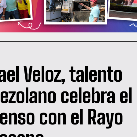
ael Veloz, talento
ezolano celebra el
enso con el Rayo