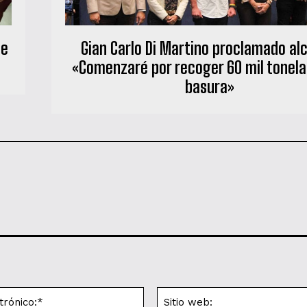
de
Gian Carlo Di Martino proclamado alc
«Comenzaré por recoger 60 mil tonel
basura»
Correo