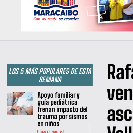
Raf
LOS 5 MÁS POPULARES DE ESTA
SEMANA
ven
Apoyo familiar y
guía pediátrica
asc
frenan impacto del
trauma por sismos
en niños
DESTACADOS