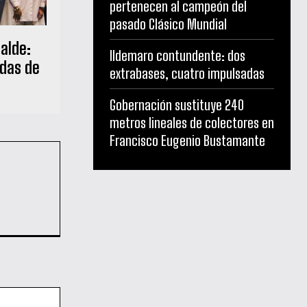
pertenecen al campeón del
pasado Clásico Mundial
alde:
Ildemaro contundente: dos
adas de
extrabases, cuatro impulsadas
Gobernación sustituye 240
metros lineales de colectores en
Francisco Eugenio Bustamante
Sitio