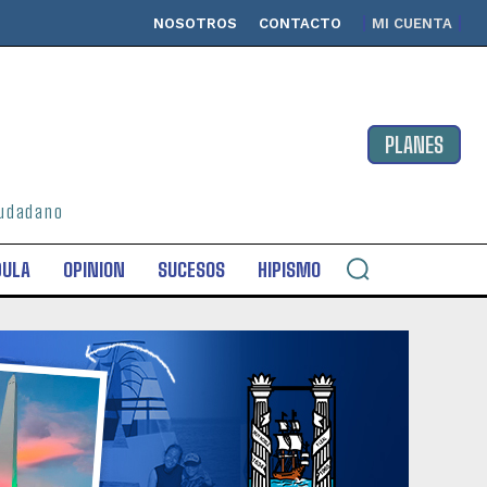
NOSOTROS
CONTACTO
MI CUENTA
PLANES
ciudadano
DULA
OPINION
SUCESOS
HIPISMO