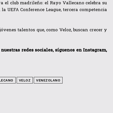
a el club madrileño: el Rayo Vallecano celebra su
 a la UEFA Conference League, tercera competencia
jóvenes talentos que, como Veloz, buscan crecer y
a nuestras redes sociales, síguenos en Instagram,
LECANO
VELOZ
VENEZOLANO