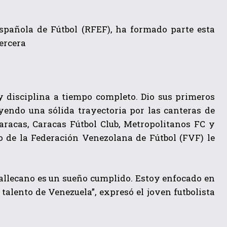
Española de Fútbol (RFEF), ha formado parte esta
ercera
y disciplina a tiempo completo. Dio sus primeros
uyendo una sólida trayectoria por las canteras de
aracas, Caracas Fútbol Club, Metropolitanos FC y
o de la Federación Venezolana de Fútbol (FVF) le
 Vallecano es un sueño cumplido. Estoy enfocado en
talento de Venezuela”, expresó el joven futbolista