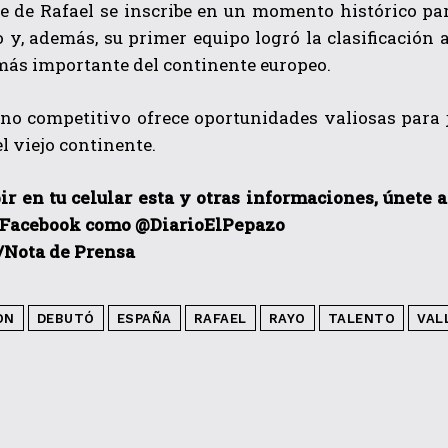
e de Rafael se inscribe en un momento histórico par
 y, además, su primer equipo logró la clasificación
más importante del continente europeo.
rno competitivo ofrece oportunidades valiosas para 
el viejo continente.
ir en tu celular esta y otras informacio
nes, únete 
 Facebook como @DiarioElPepazo
/Nota de Prensa
ON
DEBUTÓ
ESPAÑA
RAFAEL
RAYO
TALENTO
VAL