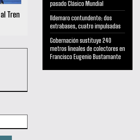
pasado Clásico Mundial
 al Tren
Ildemaro contundente: dos
extrabases, cuatro impulsadas
Gobernación sustituye 240
metros lineales de colectores en
Francisco Eugenio Bustamante
Sitio
web: