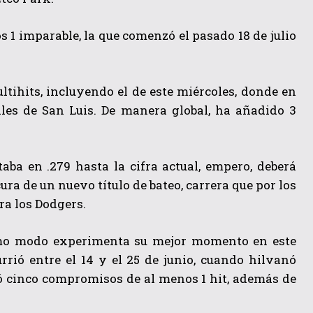
s 1 imparable,
la que comenzó el pasado 18 de julio
tihits, incluyendo el de este miércoles, donde en
ales de San Luis. De manera global, ha añadido 3
aba en .279
hasta la cifra actual, empero,
deberá
a de un nuevo título de bateo, carrera que por los
ra
los Dodgers.
mo modo experimenta su mejor momento en este
rrió entre el 14 y el 25 de junio, cuando hilvanó
uyó cinco compromisos de al menos 1 hit, además de