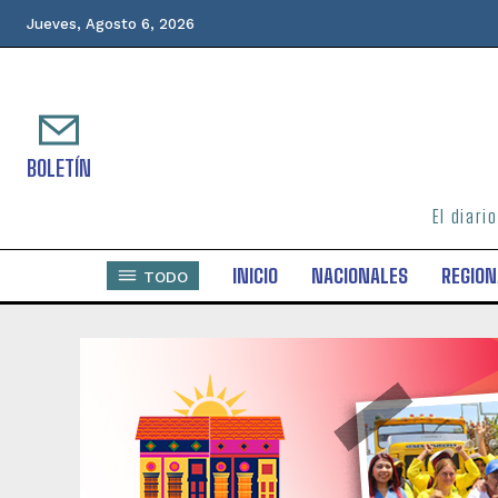
Jueves, Agosto 6, 2026
BOLETÍN
El diari
INICIO
NACIONALES
REGION
TODO