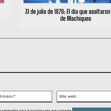
31 de julio de 1976: El día que asaltaron
de Machiques
Correo
electrónico:*
te navegador para la próxima vez que comente.