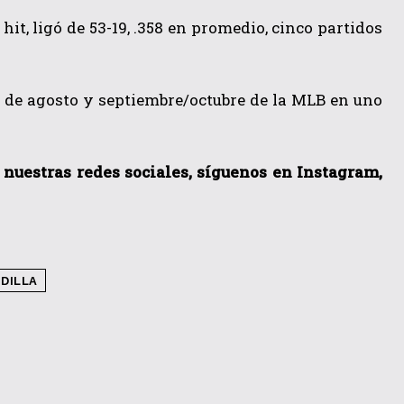
it, ligó de 53-19, .358 en promedio, cinco partidos
s de agosto y septiembre/octubre de la MLB en uno
a nuestras redes sociales, síguenos en Instagram,
DILLA