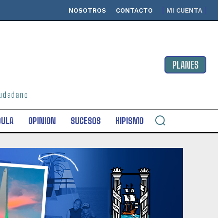
NOSOTROS
CONTACTO
MI CUENTA
PLANES
ciudadano
DULA
OPINION
SUCESOS
HIPISMO