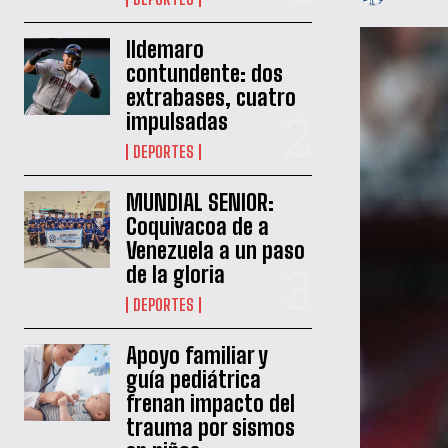
Ildemaro
contundente: dos
extrabases, cuatro
impulsadas
DEPORTES
MUNDIAL SENIOR:
Coquivacoa de a
Venezuela a un paso
de la gloria
DEPORTES
Apoyo familiar y
guía pediátrica
frenan impacto del
trauma por sismos