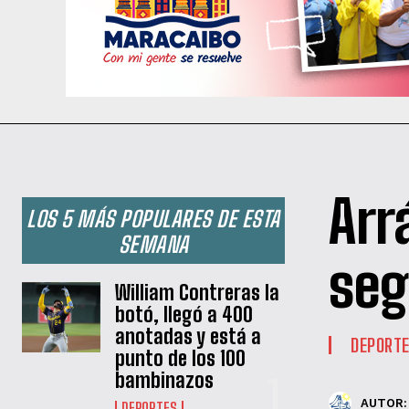
Arr
LOS 5 MÁS POPULARES DE ESTA
SEMANA
seg
William Contreras la
botó, llegó a 400
anotadas y está a
DEPORT
punto de los 100
bambinazos
AUTOR:
DEPORTES