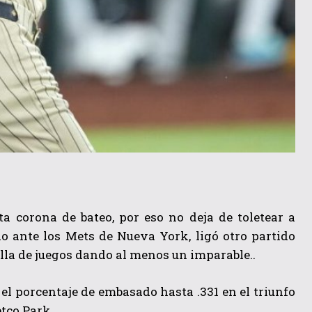
ta corona de bateo, por eso no deja de toletear a
do ante los
Mets de Nueva York, ligó otro partido
lla de juegos dando al menos un imparable..
 el porcentaje de embasado hasta .331 en el triunfo
etco Park.