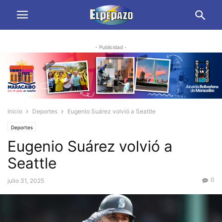
- Publicidad -
Inicio
Deportes
Eugenio Suárez volvió a Seattle
Deportes
Eugenio Suárez volvió a
Seattle
0
julio 31, 2025