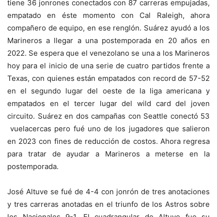
tiene 36 jonrones conectados con 87 carreras empujadas,
empatado en éste momento con Cal Raleigh, ahora
compañero de equipo, en ese renglón. Suárez ayudó a los
Marineros a llegar a una postemporada en 20 años en
2022. Se espera que el venezolano se una a los Marineros
hoy para el inicio de una serie de cuatro partidos frente a
Texas, con quienes están empatados con record de 57-52
en el segundo lugar del oeste de la liga americana y
empatados en el tercer lugar del wild card del joven
circuito. Suárez en dos campañas con Seattle conectó 53
vuelacercas pero fué uno de los jugadores que salieron
en 2023 con fines de reducción de costos. Ahora regresa
para tratar de ayudar a Marineros a meterse en la
postemporada.
José Altuve se fué de 4-4 con jonrón de tres anotaciones
y tres carreras anotadas en el triunfo de los Astros sobre
los Nacionales 9-1. El cuadrangular de Altuve fue su