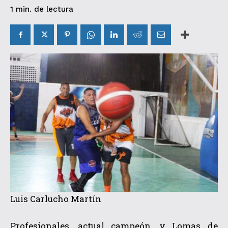
de lectura
1
min.
Luis Carlucho Martín
Profesionales, actual campeón, y Lomas de