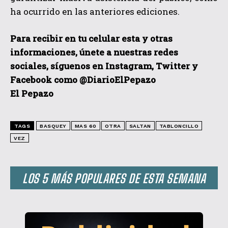
ha ocurrido en las anteriores ediciones.
Para recibir en tu celular esta y otras
informaciones, únete a nuestras redes
sociales, síguenos en Instagram, Twitter y
Facebook como @DiarioElPepazo
El Pepazo
TAGS
BASQUEY
MAS 60
OTRA
SALTAN
TABLONCILLO
VEZ
LOS 5 MÁS POPULARES DE ESTA SEMANA