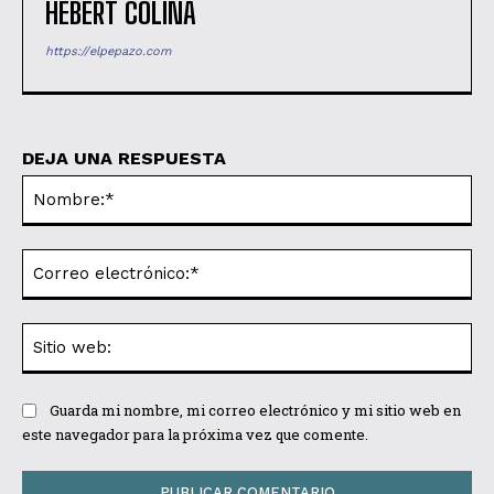
HEBERT COLINA
https://elpepazo.com
DEJA UNA RESPUESTA
No
Co
ele
Sit
we
Guarda mi nombre, mi correo electrónico y mi sitio web en
este navegador para la próxima vez que comente.