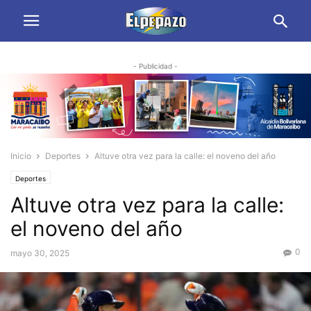
- Publicidad -
Inicio
Deportes
Altuve otra vez para la calle: el noveno del año
Deportes
Altuve otra vez para la calle:
el noveno del año
0
mayo 30, 2025