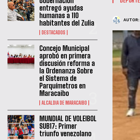
Gobernación
entregó ayudas
humanas a 110
AUTOR:
habitantes del Zulia
DESTACADOS
‎Concejo Municipal
aprobó en primera
discusión reforma a
la Ordenanza Sobre
el Sistema de
Parquímetros en
Maracaibo
ALCALDIA DE MARACAIBO
MUNDIAL DE VOLEIBOL
SUB17: Primer
triunfo venezolano