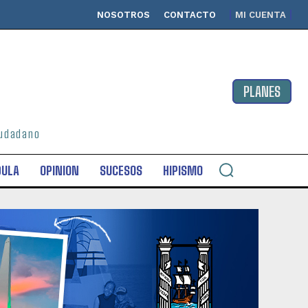
NOSOTROS
CONTACTO
MI CUENTA
PLANES
ciudadano
DULA
OPINION
SUCESOS
HIPISMO