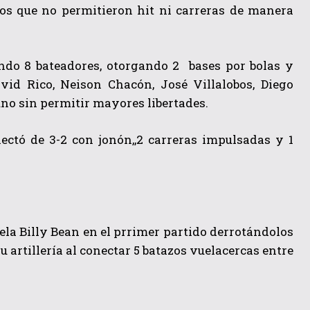
los que no permitieron hit ni carreras de manera
ndo 8 bateadores, otorgando 2 bases por bolas y
id Rico, Neison Chacón, José Villalobos, Diego
no sin permitir mayores libertades.
ectó de 3-2 con jonón,,2 carreras impulsadas y 1
ela Billy Bean en el prrimer partido derrotándolos
 artillería al conectar 5 batazos vuelacercas entre