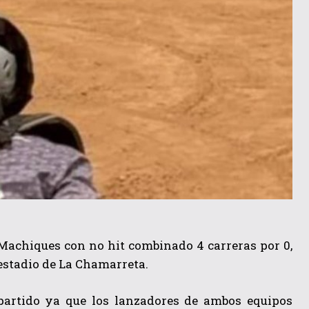
achiques con no hit combinado 4 carreras por 0,
l estadio de La Chamarreta.
 partido ya que los lanzadores de ambos equipos