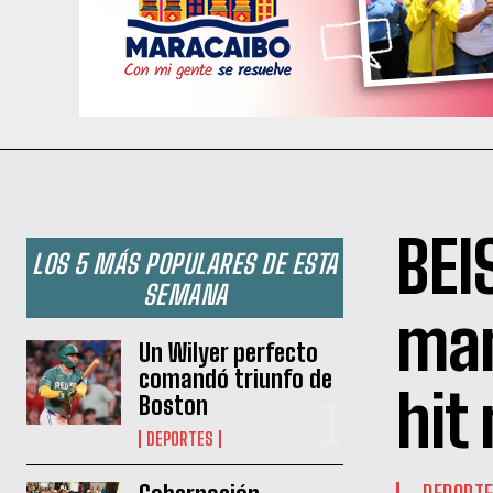
BEI
LOS 5 MÁS POPULARES DE ESTA
SEMANA
man
Un Wilyer perfecto
comandó triunfo de
hit
Boston
DEPORTES
DEPORT