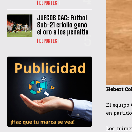
DEPORTES
JUEGOS CAC: Fútbol
Sub-21 criollo ganó
el oro a los penaltis
DEPORTES
Hebert Co
El equipo
en partido
Los númer