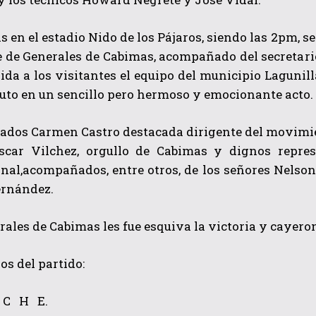
 en el estadio Nido de los Pájaros, siendo las 2pm, se
 de Generales de Cabimas, acompañado del secretario
ida a los visitantes el equipo del municipio Lagunill
buto en un sencillo pero hermoso y emocionante acto.
jados Carmen Castro destacada dirigente del movimie
car Vilchez, orgullo de Cabimas y dignos repres
nal,acompañados, entre otros, de los señores Nelson
ernández.
rales de Cabimas les fue esquiva la victoria y cayeron
s del partido:
 E.