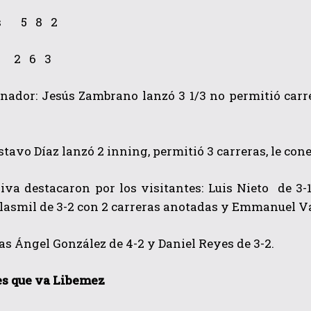
as 5 8 2
 2 6 3
nador: Jesús Zambrano lanzó 3 1/3 no permitió carrer
tavo Díaz lanzó 2 inning, permitió 3 carreras, le con
iva destacaron por los visitantes: Luis Nieto de 3-
lasmil de 3-2 con 2 carreras anotadas y Emmanuel Va
s Ángel González de 4-2 y Daniel Reyes de 3-2.
 es que va Libemez