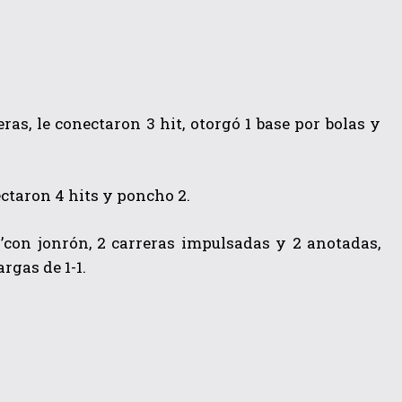
as, le conectaron 3 hit, otorgó 1 base por bolas y
ectaron 4 hits y poncho 2.
1’con jonrón, 2 carreras impulsadas y 2 anotadas,
rgas de 1-1.