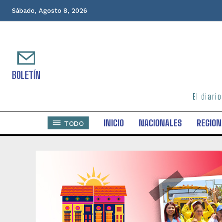
Sábado, Agosto 8, 2026
BOLETÍN
El diari
INICIO
NACIONALES
REGION
TODO