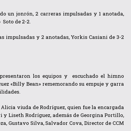
do un jonrón, 2 carreras impulsadas y 1 anotada,
 Soto de 2-2.
as impulsadas y 2 anotadas, Yorkis Casiani de 3-2
e presentaron los equipos y escuchado el himno
ríguez «Billy Bean» rememorando su empuje y garra
ilidades.
 Alicia viuda de Rodríguez, quien fue la encargada
i y Liseth Rodríguez, además de Georgina Portillo,
oza, Gustavo Silva, Salvador Cova, Director de CCM