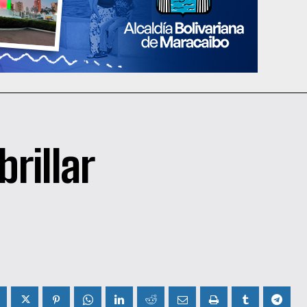
rillar