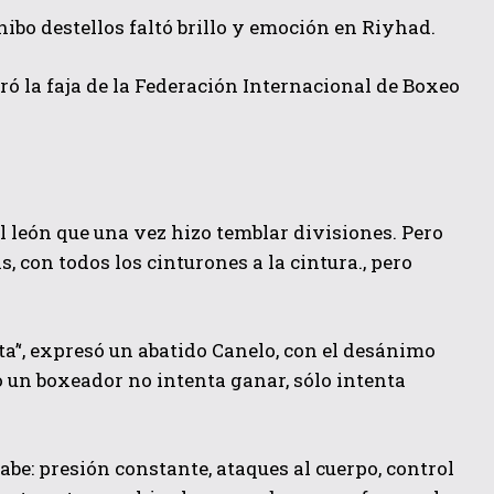
ibo destellos faltó brillo y emoción en Riyhad.
peró la faja de la Federación Internacional de Boxeo
l león que una vez hizo temblar divisiones. Pero
s, con todos los cinturones a la cintura., pero
ta’‘, expresó un abatido Canelo, con el desánimo
do un boxeador no intenta ganar, sólo intenta
abe: presión constante, ataques al cuerpo, control