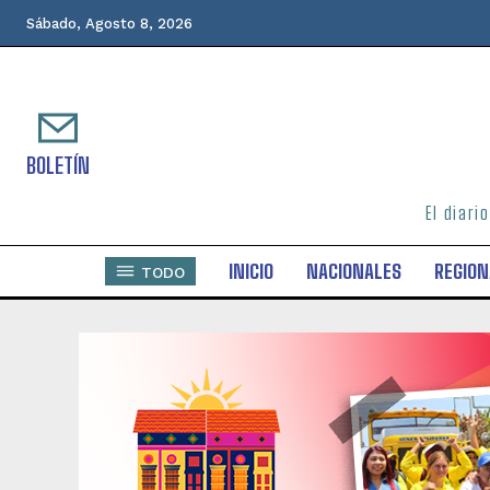
Sábado, Agosto 8, 2026
BOLETÍN
El diari
INICIO
NACIONALES
REGION
TODO