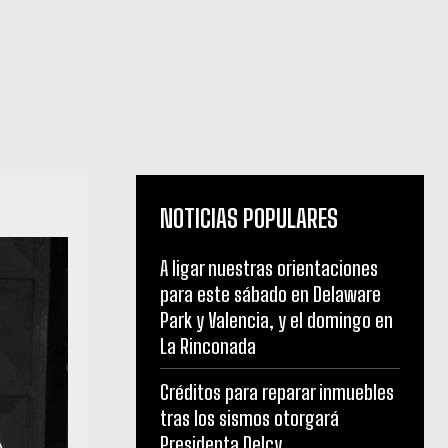
NOTICIAS POPULARES
A ligar nuestras orientaciones
para este sábado en Delaware
Park y Valencia, y el domingo en
La Rinconada
Créditos para reparar inmuebles
tras los sismos otorgará
Presidenta Delcy