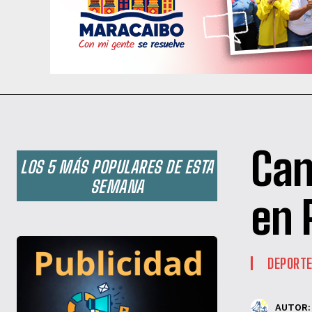
Can
LOS 5 MÁS POPULARES DE ESTA
SEMANA
en 
DEPORT
AUTOR: