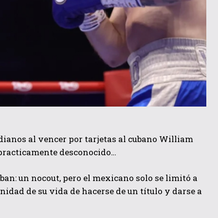
dianos al vencer por tarjetas al cubano William
un practicamente desconocido…
aban: un nocout, pero el mexicano solo se limitó a
idad de su vida de hacerse de un título y darse a