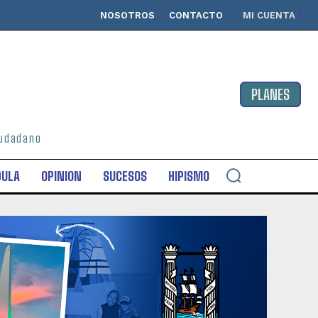
NOSOTROS
CONTACTO
MI CUENTA
PLANES
ciudadano
DULA
OPINION
SUCESOS
HIPISMO