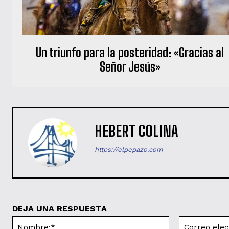
Un triunfo para la posteridad: «Gracias al
Señor Jesús»
HEBERT COLINA
https://elpepazo.com
DEJA UNA RESPUESTA
Nombre:*