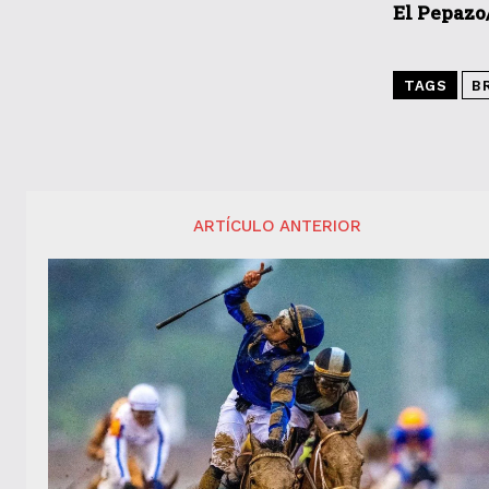
El Pepazo
TAGS
B
ARTÍCULO ANTERIOR