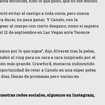
hasta entonces, hizo lo que pudo, que no fue mucho.
ntó evitar el castigo a toda costa, pero nunca
a durar, no para ganar. Y Canelo, con la
lpear al cuerpo con cierto desgano, como si supiera
 el 12 de septiembre en Las Vegas ante Terence
amos por lo que sigue”, dijo Álvarez tras la pelea,
 subió al ring para un cara a cara inspirado por el
s aún más grande. Crawford, monarca indiscutido
 oportunidad de retar a Canelo en una súper pelea
s días, llenas de promesas pero vacías en
 nuestras redes sociales, síguenos en Instagram,