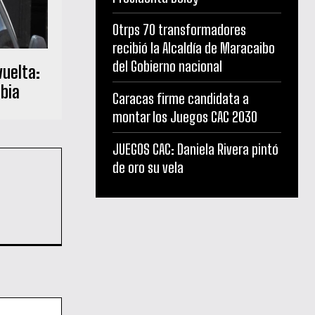
Otrps 70 transformadores
recibió la Alcaldía de Maracaibo
del Gobierno nacional
vuelta:
mbia
Caracas firme candidata a
montar los Juegos CAC 2030
JUEGOS CAC: Daniela Rivera pintó
de oro su vela
Sitio