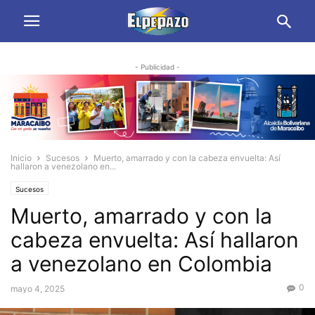
- Publicidad -
Inicio
Sucesos
Muerto, amarrado y con la cabeza envuelta: Así
hallaron a venezolano en...
Sucesos
Muerto, amarrado y con la
cabeza envuelta: Así hallaron
a venezolano en Colombia
0
mayo 4, 2025